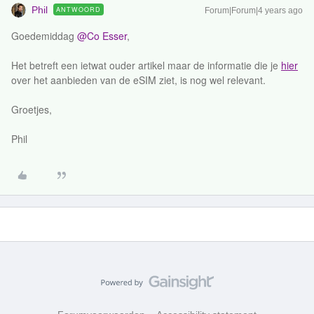
Phil
ANTWOORD
Forum|Forum|4 years ago
Goedemiddag
@Co Esser
,
Het betreft een ietwat ouder artikel maar de informatie die je
hier
over het aanbieden van de eSIM ziet, is nog wel relevant.
Groetjes,
Phil