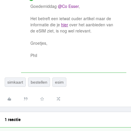
Goedemiddag
@Co Esser
,
Het betreft een ietwat ouder artikel maar de
informatie die je
hier
over het aanbieden van
de eSIM ziet, is nog wel relevant.
Groetjes,
Phil
simkaart
bestellen
esim
1 reactie