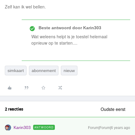
Zelf kan ik wel bellen.
Beste antwoord door
Karin303
Wat weleens helpt is je toestel helemaal
opnieuw op te starten....
simkaart
abonnement
nieuw
2 reacties
Oudste eerst
Karin303
ANTWOORD
Forum|Forum|6 years ago