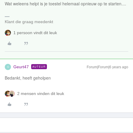
Wat weleens helpt is je toestel helemaal opnieuw op te starten....
Klant die graag meedenkt
1 persoon vindt dit leuk
Geurt47
AUTEUR
Forum|Forum|6 years ago
G
Bedankt, heeft geholpen
2 mensen vinden dit leuk