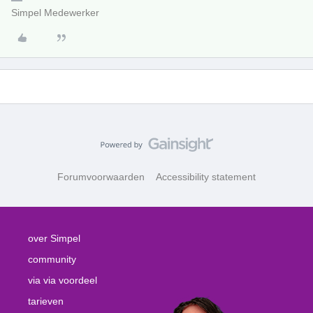
Simpel Medewerker
Forumvoorwaarden
Accessibility statement
over Simpel
community
via via voordeel
tarieven