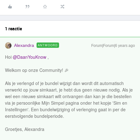
1 reactie
Alexandra
ANTWOORD
Forum|Forum|6 years ago
Hoi
@DaanYouKnow
,
Welkom op onze Community! 🎉
Als je verlengd of je bundel wijzigt dan wordt dit automatisch
verwerkt op jouw simkaart, je hebt dus geen nieuwe nodig. Als je
wel een nieuwe simkaart wilt ontvangen dan kan je die bestellen
via je persoonlijke Mijn Simpel pagina onder het kopje 'Sim en
Instellingen'. Een bundelwijziging of verlenging gaat in per de
eerstvolgende bundelperiode.
Groetjes, Alexandra