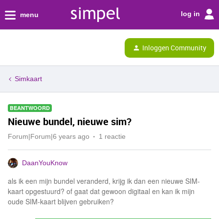
log in
menu
Inloggen Community
Simkaart
BEANTWOORD
Nieuwe bundel, nieuwe sim?
Forum|Forum|6 years ago
1 reactie
DaanYouKnow
als ik een mijn bundel veranderd, krijg ik dan een nieuwe SIM-
kaart opgestuurd? of gaat dat gewoon digitaal en kan ik mijn
oude SIM-kaart blijven gebruiken?