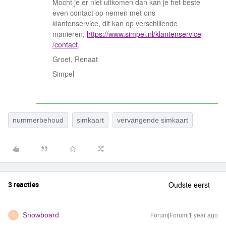
Mocht je er niet uitkomen dan kan je het beste
even contact op nemen met ons
klantenservice, dit kan op verschillende
manieren,
https://www.simpel.nl/klantenservice
/contact
.
Groet, Renaat
Simpel
nummerbehoud
simkaart
vervangende simkaart
3 reacties
Oudste eerst
Snowboard
Forum|Forum|1 year ago
S