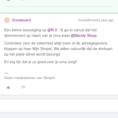
Snowboard
Forum|Forum|1 year ago
S
Een kleine toevoeging op ​
@R.V
. Ik ga er vanuit dat het
abonnement op naam van je oma staat ​
@Mandy Stoop
Controleer voor de zekerheid altijd even of de adresgegevens
kloppen op haar Mijn Simpel. We willen natuurlijk dat de simkaart
op het juiste adres wordt bezorgd.
En erg fijn dat je zo goed voor je oma zorgt!
Geen medewerker van Simpel.