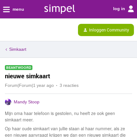
log in
menu
Inloggen Community
Simkaart
BEANTWOORD
nieuwe simkaart
Forum|Forum|1 year ago
3 reacties
Mandy Stoop
Mijn oma haar telefoon is gestolen, nu heeft ze ook geen
simkaart meer.
Op haar oude simkaart van jullie staan al haar nummer, als ze
een nieuwe aanvraagt krijgen we dan een nieuwe simkaart die