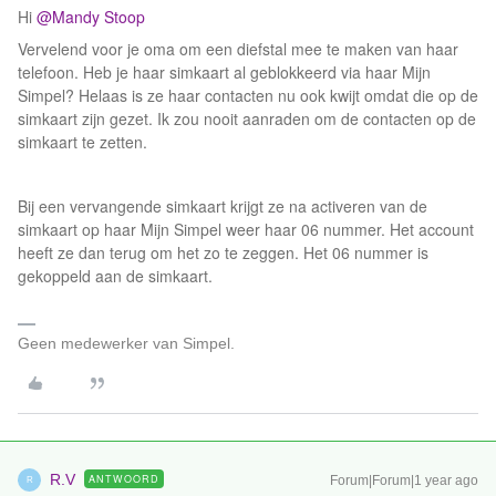
Hi ​
@Mandy Stoop
Vervelend voor je oma om een diefstal mee te maken van haar
telefoon. Heb je haar simkaart al geblokkeerd via haar Mijn
Simpel? Helaas is ze haar contacten nu ook kwijt omdat die op de
simkaart zijn gezet. Ik zou nooit aanraden om de contacten op de
simkaart te zetten.
Bij een vervangende simkaart krijgt ze na activeren van de
simkaart op haar Mijn Simpel weer haar 06 nummer. Het account
heeft ze dan terug om het zo te zeggen. Het 06 nummer is
gekoppeld aan de simkaart.
Geen medewerker van Simpel.
R.V
ANTWOORD
Forum|Forum|1 year ago
R