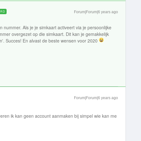
ORD
Forum|Forum|6 years ago
en nummer. Als je je simkaart activeert via je persoonlijke
mer overgezet op die simkaart. Dit kan je gemakkelijk
gen'. Succes! En alvast de beste wensen voor 2020
Forum|Forum|6 years ago
iveren ik kan geen account aanmaken bij simpel wie kan me