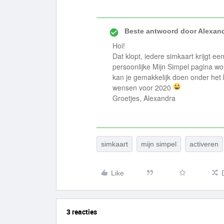
Beste antwoord door
Alexan
Hoi!
Dat klopt, iedere simkaart krijgt ee
persoonlijke Mijn Simpel pagina wo
kan je gemakkelijk doen onder het k
wensen voor 2020
Groetjes, Alexandra
simkaart
mijn simpel
activeren
Like
3 reacties