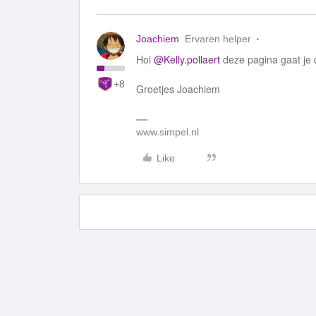
Joachiem
Ervaren helper
Hoi
@Kelly.pollaert
deze pagina gaat je 
+8
Groetjes Joachiem
www.simpel.nl
Like