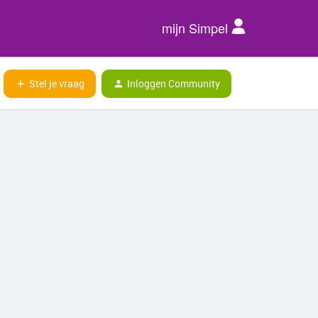
mijn Simpel
Stel je vraag
Inloggen Community