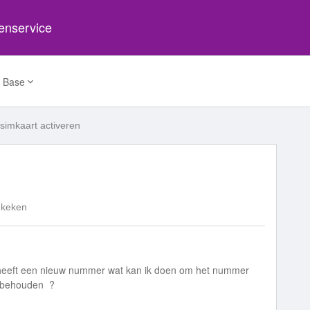
tenservice
 Base
simkaart activeren
ekeken
 heeft een nieuw nummer wat kan ik doen om het nummer
e behouden ?