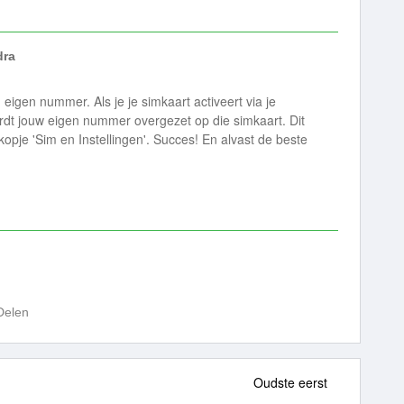
dra
n eigen nummer. Als je je simkaart activeert via je
rdt jouw eigen nummer overgezet op die simkaart. Dit
opje 'Sim en Instellingen'. Succes! En alvast de beste
Delen
Oudste eerst