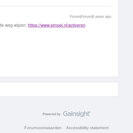
Forum|Forum|6 years ago
de weg wijzen:
https://www.simpel.nl/activeren
Forumvoorwaarden
Accessibility statement