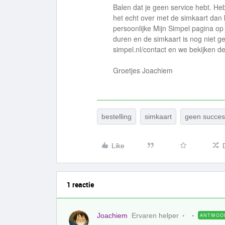
Balen dat je geen service hebt. Heb
het echt over met de simkaart dan 
persoonlijke Mijn Simpel pagina op
duren en de simkaart is nog niet g
simpel.nl/contact en we bekijken d
Groetjes Joachiem
bestelling
simkaart
geen succes
Like
1 reactie
Joachiem
Ervaren helper
ANTWOO