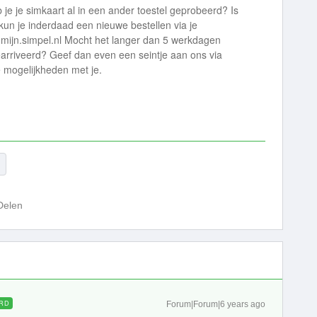
 je je simkaart al in een ander toestel geprobeerd? Is
kun je inderdaad een nieuwe bestellen via je
 mijn.simpel.nl Mocht het langer dan 5 werkdagen
earriveerd? Geef dan even een seintje aan ons via
e mogelijkheden met je.
Delen
RD
Forum|Forum|6 years ago