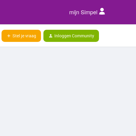
mijn Simpel
Stel je vraag
Inloggen Community