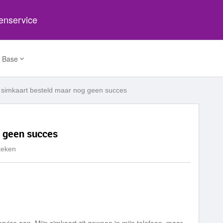
tenservice
 Base
simkaart besteld maar nog geen succes
 geen succes
keken