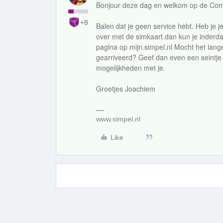
Bonjour deze dag en welkom op de Com
+8
Balen dat je geen service hebt. Heb je j
over met de simkaart dan kun je inderda
pagina op mijn.simpel.nl Mocht het lang
gearriveerd? Geef dan even een seintje 
mogelijkheden met je.
Groetjes Joachiem
www.simpel.nl
Like