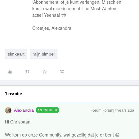
'Abonnement' of je kunt verlengen. Misschien
kun je wel meedoen met The Most Wanted
actie! Yeehaa! 🤠
Groetjes, Alexandra
simkaart
mijn simpel
1 reactie
Alexandra
ANTWOORD
Forum|Forum|7 years ago
Hi Chrisbaan!
Welkom op onze Community, wat gezellig dat je er bent 😀