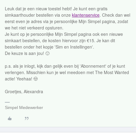
Leuk dat je een nieuw toestel hebt! Je kunt een gratis
simkaarthouder bestellen via onze
klantenservice
. Check dan wel
eerst even je adres via je persoonlijke Mijn Simpel pagina, zodat
we het niet verkeerd opsturen.
Je kunt op je persoonlijke Mijn Simpel pagina ook een nieuwe
simkaart bestellen, de kosten hiervoor zijn €15. Je kan dit
bestellen onder het kopje 'Sim en Instellingen'.
De keuze is aan jou! 🙂
p.s. als je inlogt, kijk dan gelijk even bij 'Abonnement' of je kunt
verlengen. Misschien kun je wel meedoen met The Most Wanted
actie! Yeehaa! 🤠
Groetjes, Alexandra
Simpel Medewerker