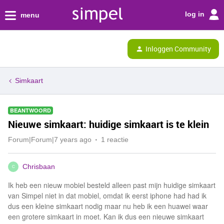
log in
menu
Inloggen Community
Simkaart
BEANTWOORD
Nieuwe simkaart: huidige simkaart is te klein
Forum|Forum|7 years ago
1 reactie
Chrisbaan
C
Ik heb een nieuw mobiel besteld alleen past mijn huidige simkaart
van Simpel niet in dat mobiel, omdat ik eerst iphone had had ik
dus een kleine simkaart nodig maar nu heb ik een huawei waar
een grotere simkaart in moet. Kan ik dus een nieuwe simkaart