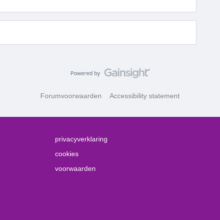
Forumvoorwaarden
Accessibility statement
privacyverklaring
cookies
voorwaarden