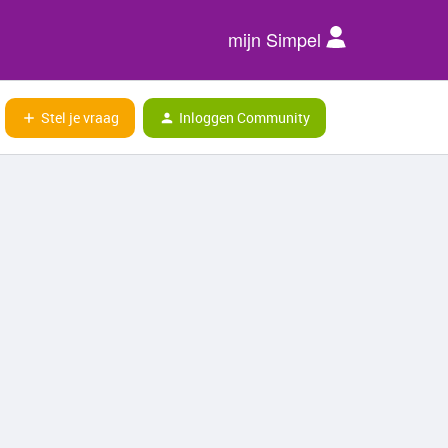
mijn Simpel
Stel je vraag
Inloggen Community