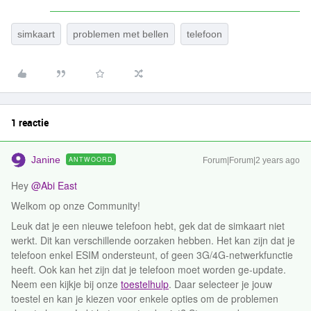
simkaart
problemen met bellen
telefoon
1 reactie
Janine
ANTWOORD
Forum|Forum|2 years ago
Hey
@Abi East
Welkom op onze Community!
Leuk dat je een nieuwe telefoon hebt, gek dat de simkaart niet
werkt. Dit kan verschillende oorzaken hebben. Het kan zijn dat je
telefoon enkel ESIM ondersteunt, of geen 3G/4G-netwerkfunctie
heeft. Ook kan het zijn dat je telefoon moet worden ge-update.
Neem een kijkje bij onze
toestelhulp
. Daar selecteer je jouw
toestel en kan je kiezen voor enkele opties om de problemen