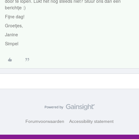
door te lopen. Lukt het nog steeds niet? Stuur ons dan een
berichtje :)
Fijne dag!
Groetjes,
Janine
Simpel
Forumvoorwaarden
Accessibility statement