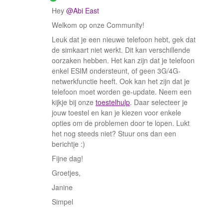
Hey
@Abi East
Welkom op onze Community!
Leuk dat je een nieuwe telefoon hebt, gek dat
de simkaart niet werkt. Dit kan verschillende
oorzaken hebben. Het kan zijn dat je telefoon
enkel ESIM ondersteunt, of geen 3G/4G-
netwerkfunctie heeft. Ook kan het zijn dat je
telefoon moet worden ge-update. Neem een
kijkje bij onze
toestelhulp
. Daar selecteer je
jouw toestel en kan je kiezen voor enkele
opties om de problemen door te lopen. Lukt
het nog steeds niet? Stuur ons dan een
berichtje :)
Fijne dag!
Groetjes,
Janine
Simpel