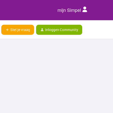
mijn Simpel
Stel je vraag
Inloggen Community