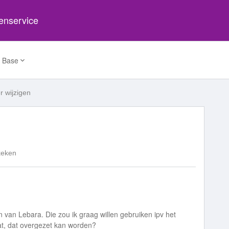
tenservice
 Base
 wijzigen
keken
 van Lebara. Die zou ik graag willen gebruiken ipv het
dat, dat overgezet kan worden?