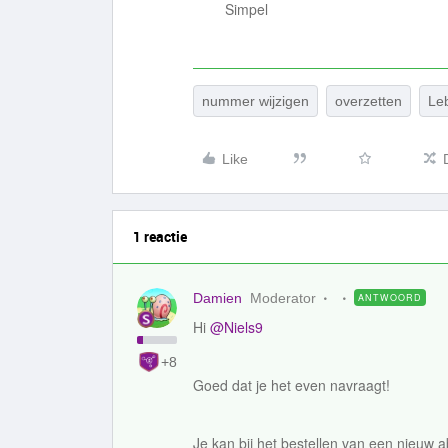
Simpel
nummer wijzigen
overzetten
Le
Like
1 reactie
Damien
Moderator
ANTWOORD
Hi
@Niels9
+8
Goed dat je het even navraagt!
Je kan bij het bestellen van een nie