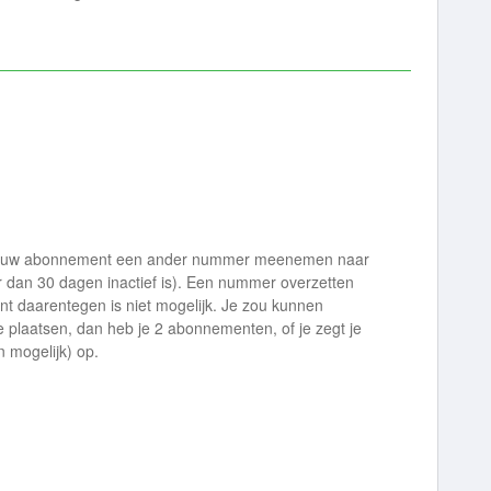
n nieuw abonnement een ander nummer meenemen naar
r dan 30 dagen inactief is). Een nummer overzetten
 daarentegen is niet mogelijk. Je zou kunnen
 plaatsen, dan heb je 2 abonnementen, of je zegt je
n mogelijk) op.