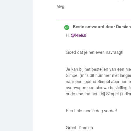
Mvg
Beste antwoord door
Damien
Hi
@Niels9
Goed dat je het even navraagt!
Je kan bij het bestellen van ee
Simpel (mits dit nummer niet lange
naar een lopend Simpel abonnement
overwegen een nieuwe bestelling te
oude abonnement bij Simpel (indie
Een hele mooie dag verder!
Groet, Damien