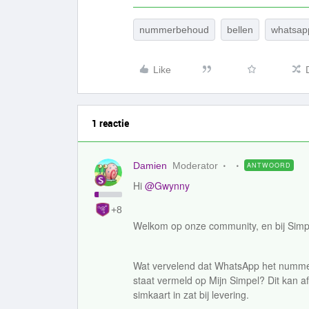
nummerbehoud
bellen
whatsap
Like
1 reactie
Damien
Moderator
ANTWOORD
Hi
@Gwynny
+8
Welkom op onze community, en bij Simpel
Wat vervelend dat WhatsApp het nummer 
staat vermeld op Mijn Simpel? Dit kan a
simkaart in zat bij levering.