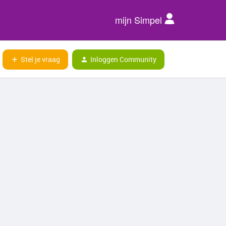
mijn Simpel
Stel je vraag
Inloggen Community