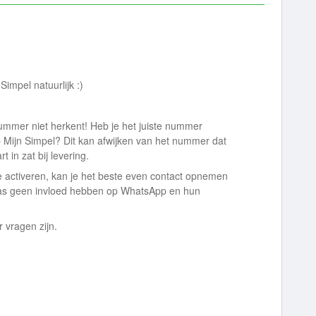
impel natuurlijk :)
mmer niet herkent! Heb je het juiste nummer
 Mijn Simpel? Dit kan afwijken van het nummer dat
 in zat bij levering.
e activeren, kan je het beste even contact opnemen
as geen invloed hebben op WhatsApp en hun
r vragen zijn.