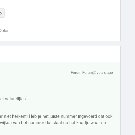
p
Delen
Forum|Forum|2 years ago
 natuurlijk :)
niet herkent! Heb je het juiste nummer ingevoerd dat ook
fwijken van het nummer dat staat op het kaartje waar de