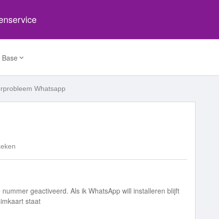
tenservice
 Base
probleem Whatsapp
keken
nummer geactiveerd. Als ik WhatsApp will installeren blijft
imkaart staat