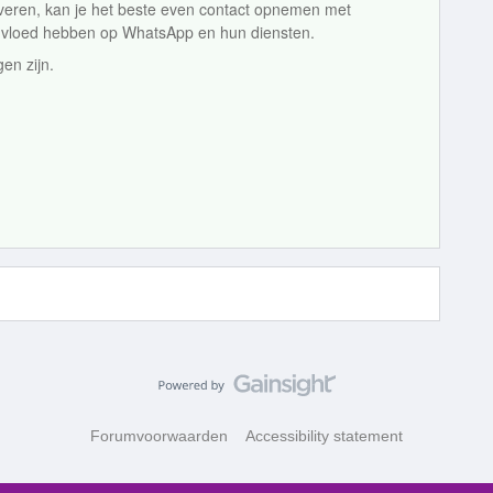
iveren, kan je het beste even contact opnemen met
nvloed hebben op WhatsApp en hun diensten.
en zijn.
Forumvoorwaarden
Accessibility statement