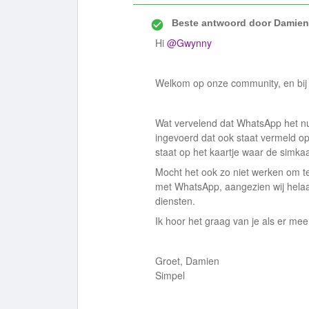
Beste antwoord door
Damien
Hi
@Gwynny
Welkom op onze community, en bij S
Wat vervelend dat WhatsApp het nu
ingevoerd dat ook staat vermeld op
staat op het kaartje waar de simkaart
Mocht het ook zo niet werken om t
met WhatsApp, aangezien wij hela
diensten.
Ik hoor het graag van je als er mee
Groet, Damien
Simpel