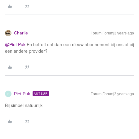
Charlie
Forum|Forum|3 years ago
@Piet Puk
En betreft dat dan een nieuw abonnement bij ons of bij
een andere provider?
Piet Puk
AUTEUR
Forum|Forum|3 years ago
P
Bij simpel natuurlijk