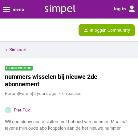
log in
menu
Inloggen Community
Simkaart
BEANTWOORD
nummers wisselen bij nieuwe 2de
abonnement
Forum|Forum|3 years ago
6 reacties
Piet Puk
P
Wil een nieuw abo afsluiten met behoud van nummer. Maar wil
tevens mijn oude abo koppelen aan de het nieuwe nummer