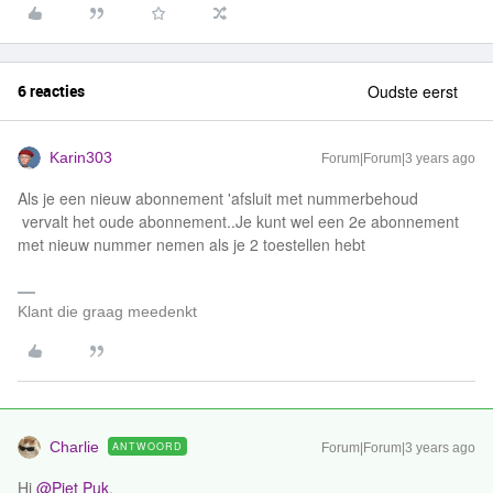
6 reacties
Oudste eerst
Karin303
Forum|Forum|3 years ago
Als je een nieuw abonnement 'afsluit met nummerbehoud
vervalt het oude abonnement..Je kunt wel een 2e abonnement
met nieuw nummer nemen als je 2 toestellen hebt
Klant die graag meedenkt
Charlie
ANTWOORD
Forum|Forum|3 years ago
Hi
@Piet Puk
,