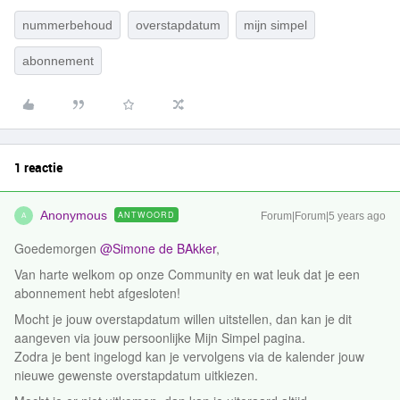
nummerbehoud
overstapdatum
mijn simpel
abonnement
1 reactie
Anonymous
ANTWOORD
Forum|Forum|5 years ago
A
Goedemorgen
@Simone de BAkker
,
Van harte welkom op onze Community en wat leuk dat je een
abonnement hebt afgesloten!
Mocht je jouw overstapdatum willen uitstellen, dan kan je dit
aangeven via jouw persoonlijke Mijn Simpel pagina.
Zodra je bent ingelogd kan je vervolgens via de kalender jouw
nieuwe gewenste overstapdatum uitkiezen.