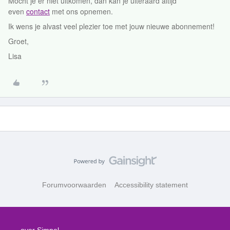
Mocht je er niet uitkomen, dan kan je uiteraard altijd
even
contact
met ons opnemen.
Ik wens je alvast veel plezier toe met jouw nieuwe abonnement!
Groet,
Lisa
Forumvoorwaarden
Accessibility statement