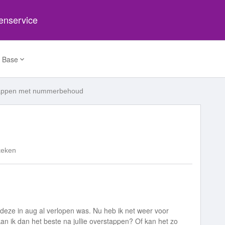
tenservice
 Base
appen met nummerbehoud
keken
at deze in aug al verlopen was. Nu heb ik net weer voor
ik dan het beste na jullie overstappen? Of kan het zo