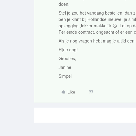
doen.
Stel je zou het vandaag bestellen, dan z
ben je klant bij Hollandse nieuwe, je simk
opzegging ,lekker makkelijk 😄. Let op d
Per einde contract, ongeacht of er een
Als je nog vragen hebt mag je altijd een 
Fijne dag!
Groetjes,
Janine
Simpel
Like