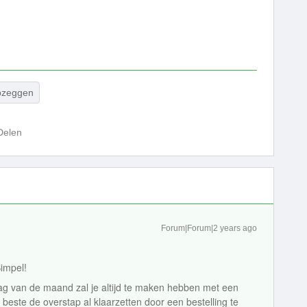
pzeggen
Delen
Forum|Forum|2 years ago
Simpel!
g van de maand zal je altijd te maken hebben met een
este de overstap al klaarzetten door een bestelling te