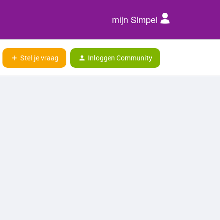
mijn Simpel
Stel je vraag
Inloggen Community