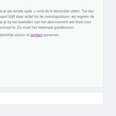
al je als eerste optie ± rond de 8 december zitten. Tot dan
aart blijft daar actief tot de overstapdatum, wij regelen de
at je bij het bestellen van het abonnement wel kiest voor
 contract is. Zo moet het helemaal goedkomen.
berichtje sturen of
contact
opnemen.