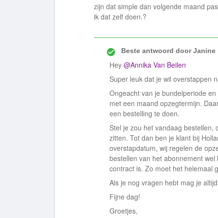
zijn dat simple dan volgende maand pas
ik dat zelf doen.?
Beste antwoord door
Janine
Hey
@Annika Van Beilen
Super leuk dat je wil overstappen 
Ongeacht van je bundelperiode en 
met een maand opzegtermijn. Daaro
een bestelling te doen.
Stel je zou het vandaag bestellen, 
zitten. Tot dan ben je klant bij Holl
overstapdatum, wij regelen de opzeg
bestellen van het abonnement wel k
contract is. Zo moet het helemaal
Als je nog vragen hebt mag je altij
Fijne dag!
Groetjes,