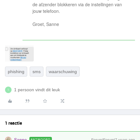
de afzender blokkeren via de instellingen van
jouw telefoon.
Groet, Sanne
phishing
sms
waarschuwing
1 persoon vindt dit leuk
L
1 reactie
Sanne
ANTWOORD
Forum|Forum|7 years ago