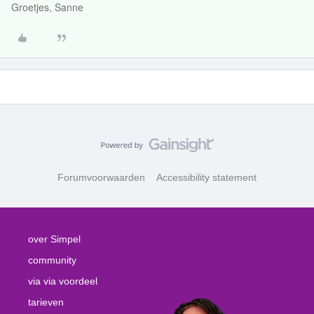
Groetjes, Sanne
Forumvoorwaarden
Accessibility statement
over Simpel
community
via via voordeel
tarieven