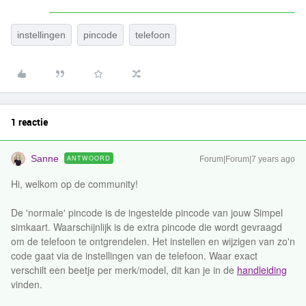
instellingen
pincode
telefoon
1 reactie
Sanne
ANTWOORD
Forum|Forum|7 years ago
Hi, welkom op de community!
De 'normale' pincode is de ingestelde pincode van jouw Simpel
simkaart. Waarschijnlijk is de extra pincode die wordt gevraagd
om de telefoon te ontgrendelen. Het instellen en wijzigen van zo'n
code gaat via de instellingen van de telefoon. Waar exact
verschilt een beetje per merk/model, dit kan je in de
handleiding
vinden.