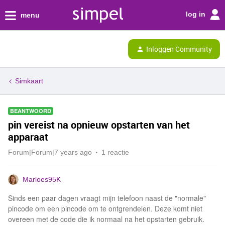
log in
menu
Inloggen Community
Simkaart
BEANTWOORD
pin vereist na opnieuw opstarten van het
apparaat
Forum|Forum|7 years ago
1 reactie
Marloes95K
Sinds een paar dagen vraagt mijn telefoon naast de "normale"
pincode om een pincode om te ontgrendelen. Deze komt niet
overeen met de code die ik normaal na het opstarten gebruik.