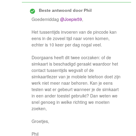
Beste antwoord door
Phil
Goedemiddag
@Joepie59
,
Het tussentijds invoeren van de pincode kan
eens in de zoveel tijd naar voren komen,
echter is 10 keer per dag nogal veel.
Doorgaans heeft dit twee oorzaken: of de
simkaart is beschadigd geraakt waardoor het
contact tussentijds wegvalt of de
simkaartlezer van je mobiele telefoon doet zijn
werk niet meer naar behoren. Kan je eens
testen wat er gebeurt wanneer je de simkaart
in een ander toestel gebruikt? Dan weten we
snel genoeg in welke richting we moeten
zoeken,
Groetjes,
Phil