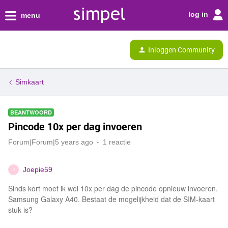
log in
menu
Inloggen Community
Simkaart
BEANTWOORD
Pincode 10x per dag invoeren
Forum|Forum|5 years ago
1 reactie
Joepie59
J
Sinds kort moet ik wel 10x per dag de pincode opnieuw invoeren.
Samsung Galaxy A40. Bestaat de mogelijkheid dat de SIM-kaart
stuk is?