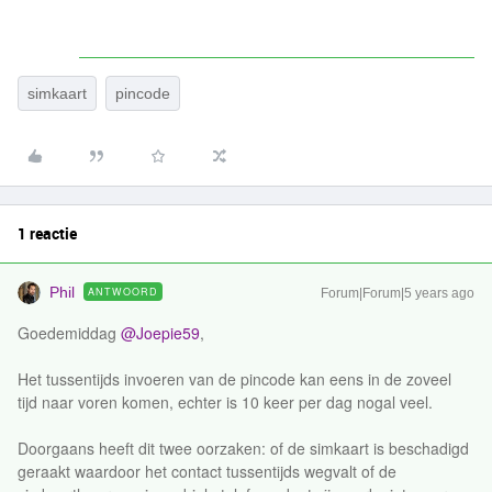
simkaart
pincode
1 reactie
Phil
ANTWOORD
Forum|Forum|5 years ago
Goedemiddag
@Joepie59
,
Het tussentijds invoeren van de pincode kan eens in de zoveel
tijd naar voren komen, echter is 10 keer per dag nogal veel.
Doorgaans heeft dit twee oorzaken: of de simkaart is beschadigd
geraakt waardoor het contact tussentijds wegvalt of de