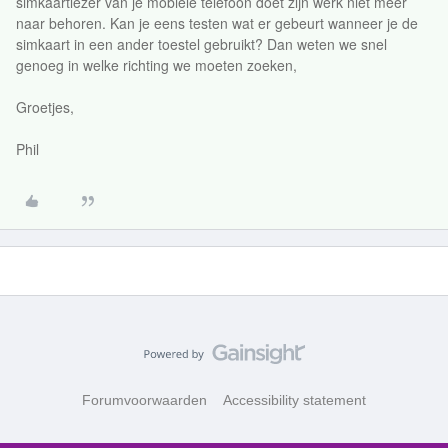
simkaartlezer van je mobiele telefoon doet zijn werk niet meer
naar behoren. Kan je eens testen wat er gebeurt wanneer je de
simkaart in een ander toestel gebruikt? Dan weten we snel
genoeg in welke richting we moeten zoeken,
Groetjes,
Phil
Forumvoorwaarden
Accessibility statement