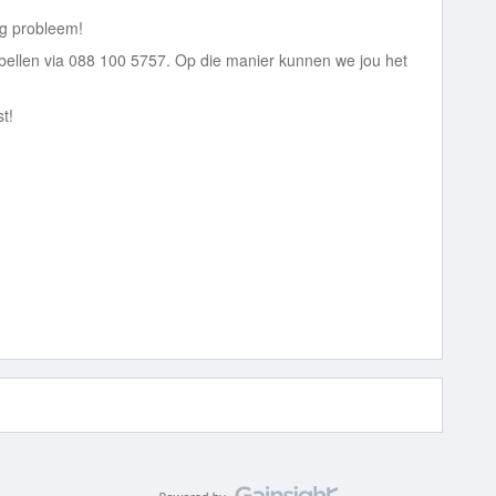
tig probleem!
 bellen via 088 100 5757. Op die manier kunnen we jou het
t!