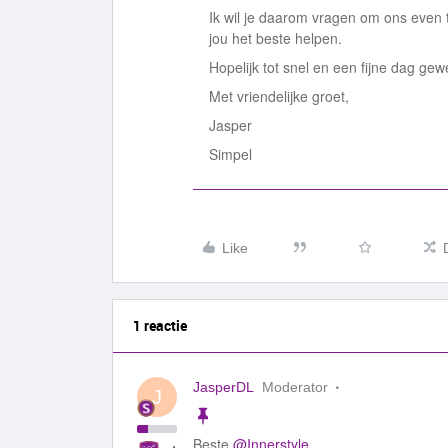
Ik wil je daarom vragen om ons even 
jou het beste helpen.
Hopelijk tot snel en een fijne dag gew
Met vriendelijke groet,
Jasper
Simpel
Like
1 reactie
JasperDL
Moderator
J
Beste
@Innerstyle
,