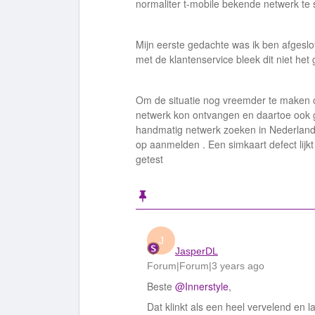
normaliter t-mobile bekende netwerk te
Mijn eerste gedachte was ik ben afgeslot
met de klantenservice bleek dit niet het 
Om de situatie nog vreemder te maken co
netwerk kon ontvangen en daartoe ook gem
handmatig netwerk zoeken in Nederland 
op aanmelden . Een simkaart defect lijkt m
getest
J
JasperDL
Forum|Forum|3 years ago
Beste
@Innerstyle
,
Dat klinkt als een heel vervelend en l