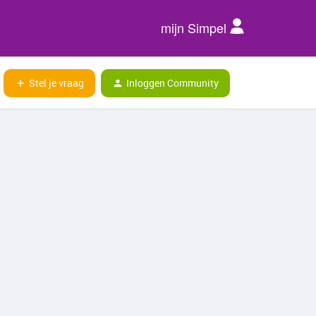
mijn Simpel
Stel je vraag
Inloggen Community