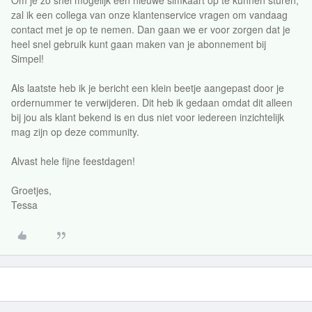
Om je zo snel mogelijk een nieuwe simkaart op te kunnen sturen,
zal ik een collega van onze klantenservice vragen om vandaag
contact met je op te nemen. Dan gaan we er voor zorgen dat je
heel snel gebruik kunt gaan maken van je abonnement bij
Simpel!
Als laatste heb ik je bericht een klein beetje aangepast door je
ordernummer te verwijderen. Dit heb ik gedaan omdat dit alleen
bij jou als klant bekend is en dus niet voor iedereen inzichtelijk
mag zijn op deze community.
Alvast hele fijne feestdagen!
Groetjes,
Tessa