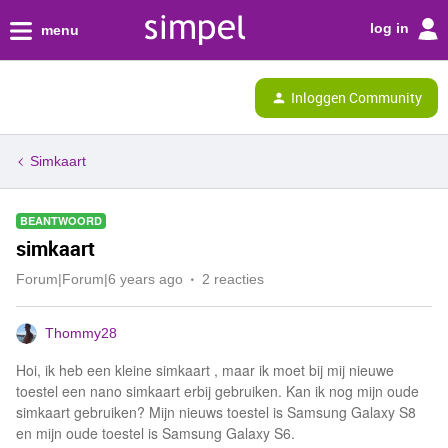
log in
menu
Inloggen Community
Simkaart
BEANTWOORD
simkaart
Forum|Forum|6 years ago
2 reacties
Thommy28
Hoi, ik heb een kleine simkaart , maar ik moet bij mij nieuwe
toestel een nano simkaart erbij gebruiken. Kan ik nog mijn oude
simkaart gebruiken? Mijn nieuws toestel is Samsung Galaxy S8
en mijn oude toestel is Samsung Galaxy S6.