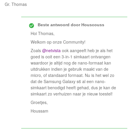
Gr. Thomas
Beste antwoord door
Houscouss
Hoi Thomas,
Welkom op onze Community!
Zoals
@netvista
ook aangeeft heb je als het
goed is ooit een 3-in-1 simkaart ontvangen
waardoor je altijd nog de nano-formaat kan
uitdrukken indien je gebruik maakt van de
micro, of standaard formaat. Nu is het wel zo
dat de Samsung Galaxy s6 al een nano-
simkaart benodigd heeft gehad, dus je kan de
simkaart zo verhuizen naar je nieuw toestel!
Groetjes,
Houssam