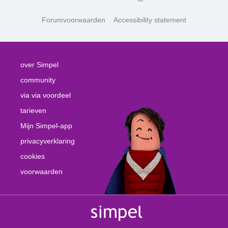
Forumvoorwaarden
Accessibility statement
over Simpel
community
via via voordeel
tarieven
Mijn Simpel-app
privacyverklaring
cookies
voorwaarden