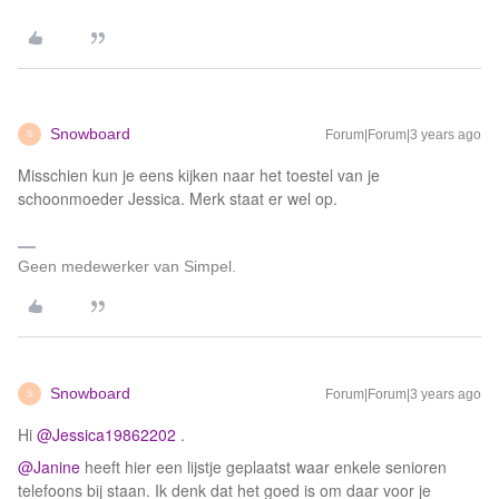
Snowboard
Forum|Forum|3 years ago
S
Misschien kun je eens kijken naar het toestel van je
schoonmoeder Jessica. Merk staat er wel op.
Geen medewerker van Simpel.
Snowboard
Forum|Forum|3 years ago
S
Hi
@Jessica19862202
.
@Janine
heeft hier een lijstje geplaatst waar enkele senioren
telefoons bij staan. Ik denk dat het goed is om daar voor je