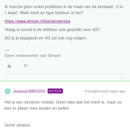
Ik voorzie geen enkel probleem in de maat van de simkaart. 3-in-
1 kaart. Welk merk en type telefoon is het?
https://www.simpel.nl/klantenservice
Vraag is vooral is de telefoon ook geschikt voor 4G?
2G is al stopgezet en 3G zal ook nog volgen.
Geen medewerker van Simpel.
Jessica19862202
AUTEUR
Forum|Forum|3 years ago
J
Het is een senioren mobiel. Geen idee wat het merk is, maar ze
kan er alleen mee smsen en bellen.
Groet Jessica