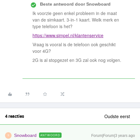
Beste antwoord door
Snowboard
Ik voorzie geen enkel probleem in de maat
van de simkaart. 3-in-1 kaart. Welk merk en
type telefoon is het?
https://www.simpel.nl/klantenservice
Vraag is vooral is de telefoon ook geschikt
voor 4G?
2G is al stopgezet en 3G zal ook nog volgen.
4 reacties
Oudste eerst
Snowboard
ANTWOORD
Forum|Forum|3 years ago
S