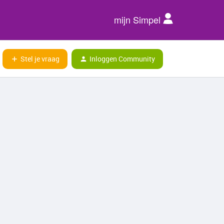
mijn Simpel
Stel je vraag
Inloggen Community