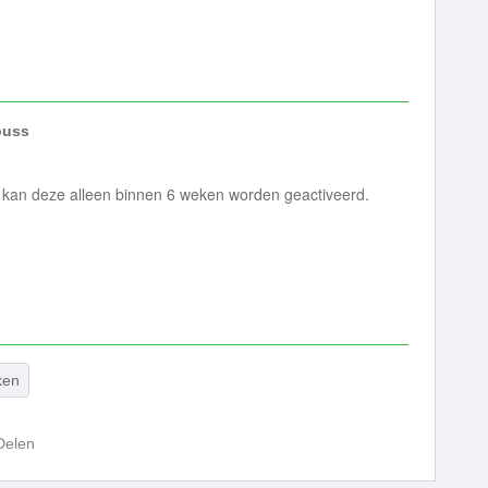
uss
 kan deze alleen binnen 6 weken worden geactiveerd.
ken
Delen