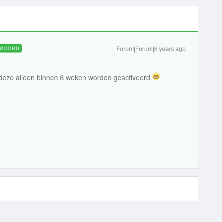
WOORD
Forum|Forum|6 years ago
deze alleen binnen 6 weken worden geactiveerd.