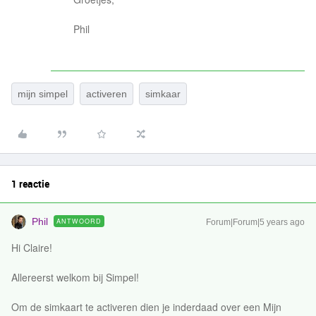
Phil
mijn simpel
activeren
simkaar
1 reactie
Phil
ANTWOORD
Forum|Forum|5 years ago
Hi Claire!
Allereerst welkom bij Simpel!
Om de simkaart te activeren dien je inderdaad over een Mijn