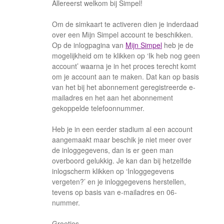
Allereerst welkom bij Simpel!
Om de simkaart te activeren dien je inderdaad
over een Mijn Simpel account te beschikken.
Op de inlogpagina van
Mijn Simpel
heb je de
mogelijkheid om te klikken op ‘Ik heb nog geen
account’ waarna je in het proces terecht komt
om je account aan te maken. Dat kan op basis
van het bij het abonnement geregistreerde e-
mailadres en het aan het abonnement
gekoppelde telefoonnummer.
Heb je in een eerder stadium al een account
aangemaakt maar beschik je niet meer over
de inloggegevens, dan is er geen man
overboord gelukkig. Je kan dan bij hetzelfde
inlogscherm klikken op ‘Inloggegevens
vergeten?’ en je inloggegevens herstellen,
tevens op basis van e-mailadres en 06-
nummer.
Groetjes,