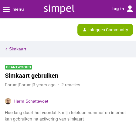
log in
menu
Inloggen Community
Simkaart
BEANTWOORD
Simkaart gebruiken
Forum|Forum|3 years ago
2 reacties
Harm Schattevoet
Hoe lang duurt het voordat ik mijn telefoon nummer en internet
kan gebruiken na activering van simkaart