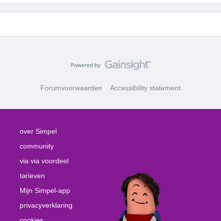
Forumvoorwaarden
Accessibility statement
over Simpel
community
via via voordeel
tarieven
Mijn Simpel-app
privacyverklaring
cookies