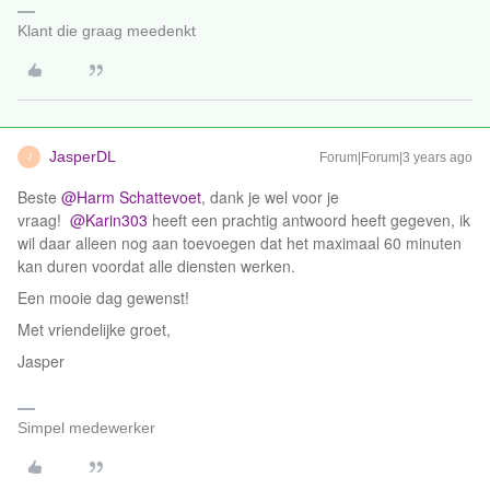
Klant die graag meedenkt
JasperDL
Forum|Forum|3 years ago
J
Beste
@Harm Schattevoet
, dank je wel voor je
vraag!
@Karin303
heeft een prachtig antwoord heeft gegeven, ik
wil daar alleen nog aan toevoegen dat het maximaal 60 minuten
kan duren voordat alle diensten werken.
Een mooie dag gewenst!
Met vriendelijke groet,
Jasper
Simpel medewerker