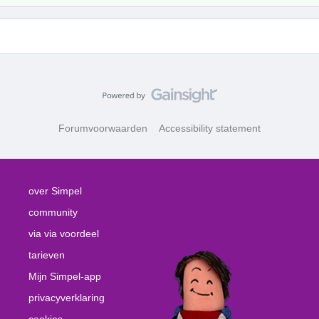
Forumvoorwaarden
Accessibility statement
over Simpel
community
via via voordeel
tarieven
Mijn Simpel-app
privacyverklaring