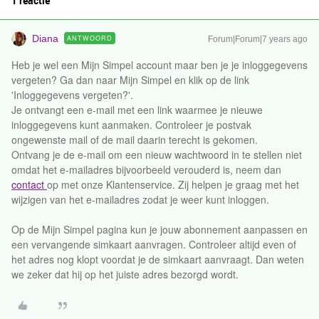
1 reactie
Diana
ANTWOORD
Forum|Forum|7 years ago
Heb je wel een Mijn Simpel account maar ben je je inloggegevens
vergeten? Ga dan naar Mijn Simpel en klik op de link
'Inloggegevens vergeten?'.
Je ontvangt een e-mail met een link waarmee je nieuwe
inloggegevens kunt aanmaken. Controleer je postvak
ongewenste mail of de mail daarin terecht is gekomen.
Ontvang je de e-mail om een nieuw wachtwoord in te stellen niet
omdat het e-mailadres bijvoorbeeld verouderd is, neem dan
contact
op met onze Klantenservice. Zij helpen je graag met het
wijzigen van het e-mailadres zodat je weer kunt inloggen.
Op de Mijn Simpel pagina kun je jouw abonnement aanpassen en
een vervangende simkaart aanvragen. Controleer altijd even of
het adres nog klopt voordat je de simkaart aanvraagt. Dan weten
we zeker dat hij op het juiste adres bezorgd wordt.