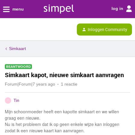
log in
menu
Inloggen Community
Simkaart
BEANTWOORD
Simkaart kapot, nieuwe simkaart aanvragen
Forum|Forum|7 years ago
1 reactie
Tin
T
Mijn schoonmoeder heeft een kapotte simkaart en we willen
graag een nieuwe.
Nu is het probleem dat ik op geen enkele wijze kan inloggen
zodat ik een nieuwe kaart kan aanvragen.