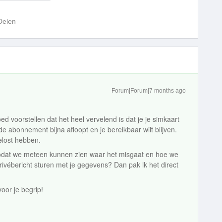
Delen
Forum|Forum|7 months ago
ed voorstellen dat het heel vervelend is dat je je simkaart
e abonnement bijna afloopt en je bereikbaar wilt blijven.
gelost hebben.
a, zodat we meteen kunnen zien waar het misgaat en hoe we
rivébericht sturen met je gegevens? Dan pak ik het direct
or je begrip!