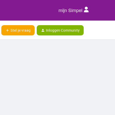
mijn Simpel
Stel je vraag
Inloggen Community