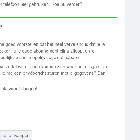
n telefoon niet gebruiken. Hoe nu verder?
a
me goed voorstellen dat het heel vervelend is dat je je
zeker nu je oude abonnement bijna afloopt en je
atuurlijk zo snel mogelijk opgelost hebben.
je na, zodat we meteen kunnen zien waar het misgaat en
l je me een privébericht sturen met je gegevens? Dan
kt voor je begrip!
niet ontvangen