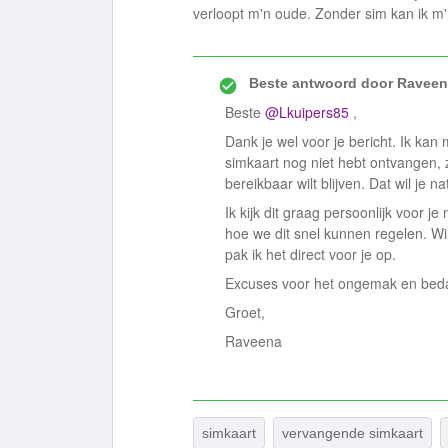
verloopt m'n oude. Zonder sim kan ik m'
Beste antwoord door
Raveen
Beste ​
@Lkuipers85
,
Dank je wel voor je bericht. Ik kan 
simkaart nog niet hebt ontvangen, 
bereikbaar wilt blijven. Dat wil je n
Ik kijk dit graag persoonlijk voor 
hoe we dit snel kunnen regelen. Wi
pak ik het direct voor je op.
Excuses voor het ongemak en bedan
Groet,
Raveena
simkaart
vervangende simkaart