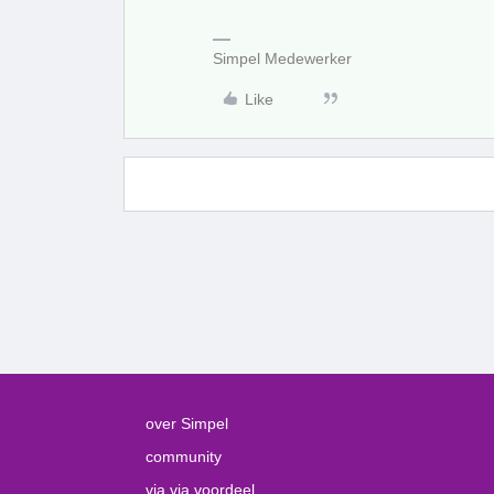
Simpel Medewerker
Like
over Simpel
community
via via voordeel