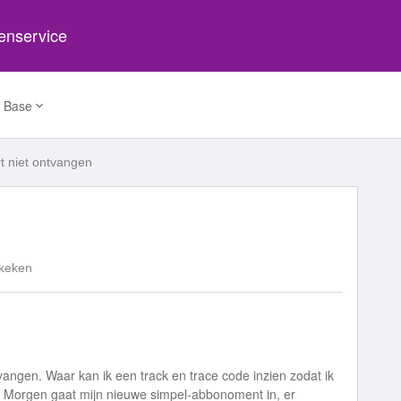
tenservice
 Base
t niet ontvangen
keken
angen. Waar kan ik een track en trace code inzien zodat ik
? Morgen gaat mijn nieuwe simpel-abbonoment in, er