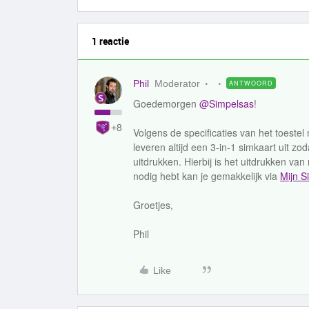
1 reactie
Phil
Moderator
ANTWOORD
Goedemorgen
@Simpelsas
!
+8
Volgens de specificaties van het toeste
leveren altijd een 3-in-1 simkaart uit zo
uitdrukken. Hierbij is het uitdrukken va
nodig hebt kan je gemakkelijk via
Mijn S
Groetjes,
Phil
Like