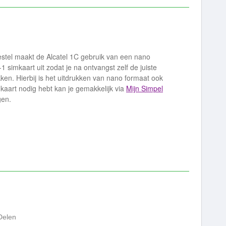
oestel maakt de Alcatel 1C gebruik van een nano
-1 simkaart uit zodat je na ontvangst zelf de juiste
ken. Hierbij is het uitdrukken van nano formaat ook
mkaart nodig hebt kan je gemakkelijk via
Mijn Simpel
gen.
Delen