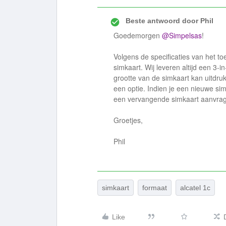
Beste antwoord door
Phil
Goedemorgen
@Simpelsas
!
Volgens de specificaties van het t
simkaart. Wij leveren altijd een 3-in
grootte van de simkaart kan uitdruk
een optie. Indien je een nieuwe si
een vervangende simkaart aanvra
Groetjes,
Phil
simkaart
formaat
alcatel 1c
Like