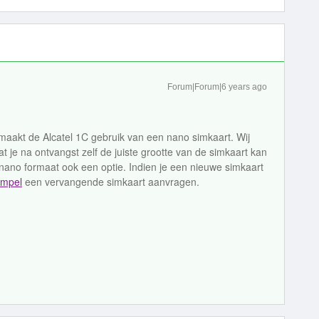
Forum|Forum|6 years ago
l maakt de Alcatel 1C gebruik van een nano simkaart. Wij
dat je na ontvangst zelf de juiste grootte van de simkaart kan
n nano formaat ook een optie. Indien je een nieuwe simkaart
impel
een vervangende simkaart aanvragen.