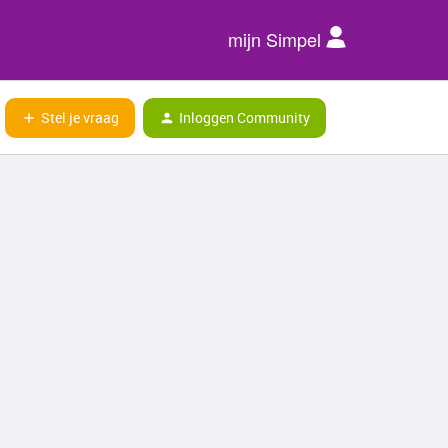
mijn Simpel
Stel je vraag
Inloggen Community