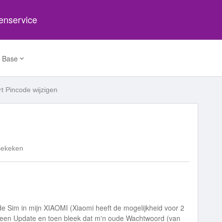
tenservice
 Base
t Pincode wijzigen
Bekeken
e Sim in mijn XIAOMI (Xiaomi heeft de mogelijkheid voor 2
ik een Update en toen bleek dat m'n oude Wachtwoord (van