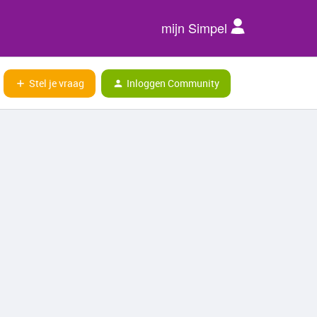
mijn Simpel
Stel je vraag
Inloggen Community