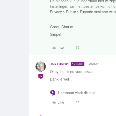
De pincode kun je inderdaad niet wijzige
instellingen van het toestel. Je kunt dit
Privacy > Public > Pincode simkaart wijz
Groet, Charlie
Simpel
Like
Jan Filarski
Starter
AUTEUR
Okay, het is nu voor elkaar
Dank je wel
1 persoon vindt dit leuk
Like