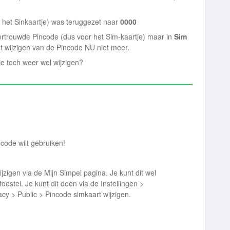
 het Sinkaartje) was teruggezet naar
0000
rtrouwde Pincode (dus voor het Sim-kaartje) maar in
Sim
ot wijzigen van de Pincode NU niet meer.
e toch weer wel wijzigen?
n code wilt gebruiken!
jzigen via de Mijn Simpel pagina. Je kunt dit wel
toestel. Je kunt dit doen via de Instellingen >
cy > Public > Pincode simkaart wijzigen.