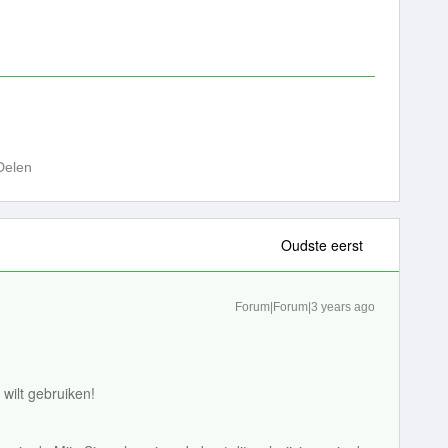
Delen
Oudste eerst
Forum|Forum|3 years ago
 wilt gebruiken!