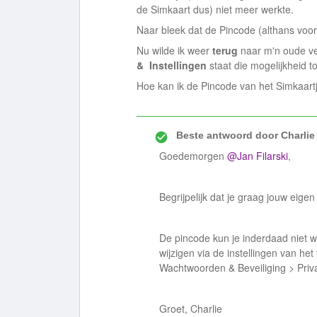
de Simkaart dus) niet meer werkte.
Naar bleek dat de Pincode (althans voor
Nu wilde ik weer
terug
naar m'n oude ve
& Instellingen
staat die mogelijkheid t
Hoe kan ik de Pincode van het Simkaartj
Beste antwoord door
Charlie
Goedemorgen
@Jan Filarski
,
Begrijpelijk dat je graag jouw eige
De pincode kun je inderdaad niet wi
wijzigen via de instellingen van het 
Wachtwoorden & Beveiliging > Priva
Groet, Charlie