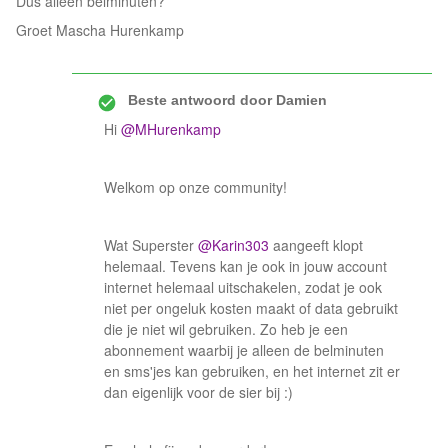
Dus alleen belminuten?
Groet Mascha Hurenkamp
Beste antwoord door
Damien
Hi
@MHurenkamp
Welkom op onze community!
Wat Superster
@Karin303
aangeeft klopt
helemaal. Tevens kan je ook in jouw account
internet helemaal uitschakelen, zodat je ook
niet per ongeluk kosten maakt of data gebruikt
die je niet wil gebruiken. Zo heb je een
abonnement waarbij je alleen de belminuten
en sms'jes kan gebruiken, en het internet zit er
dan eigenlijk voor de sier bij :)