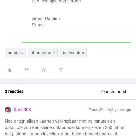
Een hele fijne dag verder!
Groet, Damien
Simpel
bundels
abonnement
belminuten
2 reacties
Oudste eerst
Karin303
Forum|Forum|2 years ago
Nee er zijn alleen kaarten verkrijgbaar met belminuten en
data....Je zou een kleine databundel kunnen kiezen 250 mb en
het plafond kunnen instellen zodat buiten bundel gaan niet