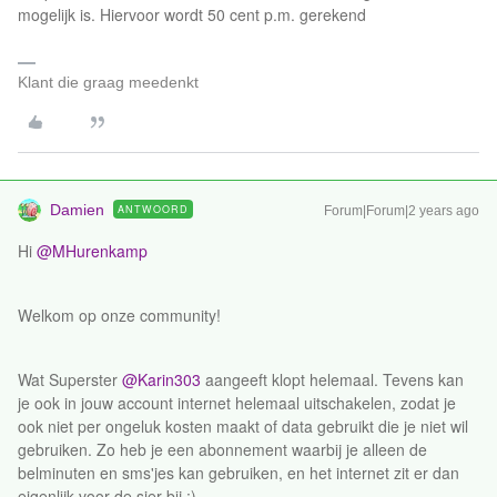
mogelijk is. Hiervoor wordt 50 cent p.m. gerekend
Klant die graag meedenkt
Damien
ANTWOORD
Forum|Forum|2 years ago
Hi
@MHurenkamp
Welkom op onze community!
Wat Superster
@Karin303
aangeeft klopt helemaal. Tevens kan
je ook in jouw account internet helemaal uitschakelen, zodat je
ook niet per ongeluk kosten maakt of data gebruikt die je niet wil
gebruiken. Zo heb je een abonnement waarbij je alleen de
belminuten en sms'jes kan gebruiken, en het internet zit er dan
eigenlijk voor de sier bij :)