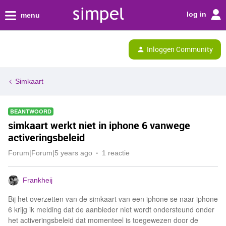
log in
menu
Inloggen Community
Simkaart
BEANTWOORD
simkaart werkt niet in iphone 6 vanwege
activeringsbeleid
Forum|Forum|5 years ago
1 reactie
Frankheij
Bij het overzetten van de simkaart van een iphone se naar iphone
6 krijg ik melding dat de aanbieder niet wordt ondersteund onder
het activeringsbeleid dat momenteel is toegewezen door de