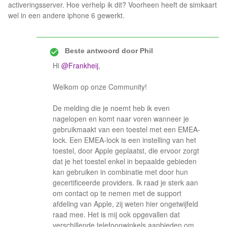
activeringsserver. Hoe verhelp ik dit? Voorheen heeft de simkaart
wel in een andere iphone 6 gewerkt.
Beste antwoord door
Phil
Hi
@Frankheij
,
Welkom op onze Community!
De melding die je noemt heb ik even
nagelopen en komt naar voren wanneer je
gebruikmaakt van een toestel met een EMEA-
lock. Een EMEA-lock is een instelling van het
toestel, door Apple geplaatst, die ervoor zorgt
dat je het toestel enkel in bepaalde gebieden
kan gebruiken in combinatie met door hun
gecertificeerde providers. Ik raad je sterk aan
om contact op te nemen met de support
afdeling van Apple, zij weten hier ongetwijfeld
raad mee. Het is mij ook opgevallen dat
verschillende telefoonwinkels aanbieden om