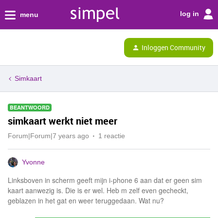
log in
menu
Inloggen Community
Simkaart
BEANTWOORD
simkaart werkt niet meer
Forum|Forum|7 years ago
1 reactie
Yvonne
Linksboven in scherm geeft mijn i-phone 6 aan dat er geen sim
kaart aanwezig is. Die is er wel. Heb m zelf even gecheckt,
geblazen in het gat en weer teruggedaan. Wat nu?