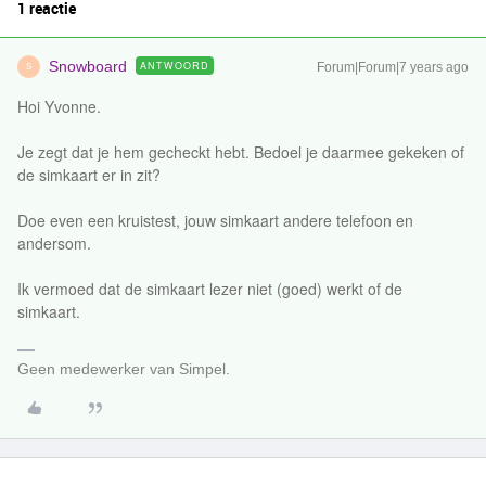
1 reactie
Snowboard
ANTWOORD
Forum|Forum|7 years ago
S
Hoi Yvonne.
Je zegt dat je hem gecheckt hebt. Bedoel je daarmee gekeken of
de simkaart er in zit?
Doe even een kruistest, jouw simkaart andere telefoon en
andersom.
Ik vermoed dat de simkaart lezer niet (goed) werkt of de
simkaart.
Geen medewerker van Simpel.