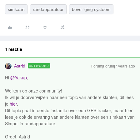
simkaart
randapparatuur
beveiliging systeem
1 reactie
Astrid
ANTWOORD
Forum|Forum|7 years ago
Hi
@Yakup
,
Welkom op onze community!
Ik wil je doorverwijzen naar een topic van andere klanten, dit lees
je
hier
.
Dit topic gaat in eerste instantie over een GPS tracker, maar hier
lees je ook de ervaring van andere klanten over een simkaart van
Simpel in randapparatuur.
Groet, Astrid