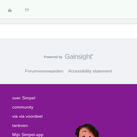
Forumvoorwaarden
Accessibility statement
over Simpel
community
via via voordeel
tarieven
Mijn Simpel-app