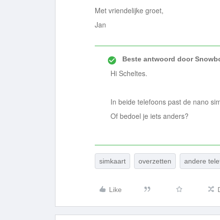
Met vriendelijke groet,
Jan
Beste antwoord door
Snowbo
Hi Scheltes.
In beide telefoons past de nano si
Of bedoel je iets anders?
simkaart
overzetten
andere tel
Like