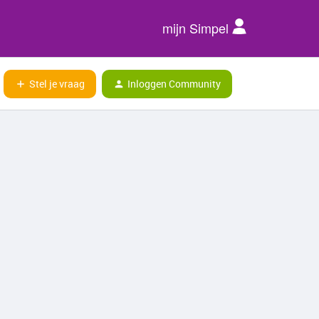
mijn Simpel
Stel je vraag
Inloggen Community