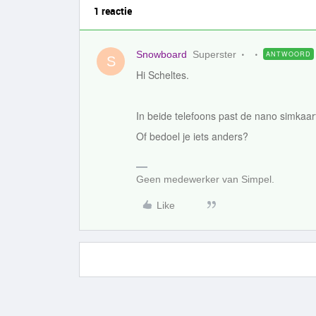
1 reactie
Snowboard
Superster
ANTWOORD
S
Hi Scheltes.
In beide telefoons past de nano simkaar
Of bedoel je iets anders?
Geen medewerker van Simpel.
Like