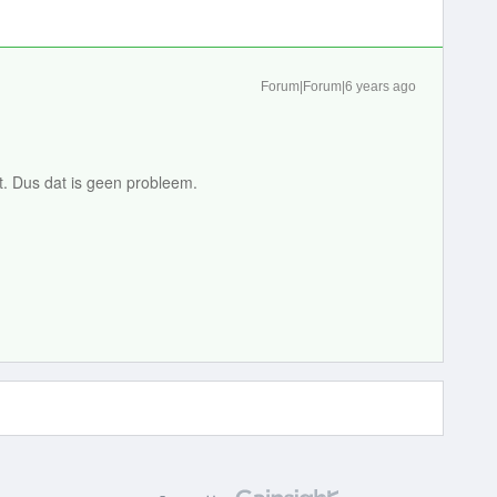
Forum|Forum|6 years ago
t. Dus dat is geen probleem.