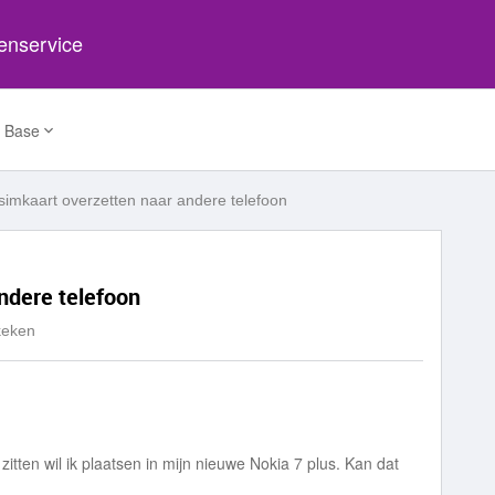
tenservice
 Base
simkaart overzetten naar andere telefoon
ndere telefoon
keken
zitten wil ik plaatsen in mijn nieuwe Nokia 7 plus. Kan dat