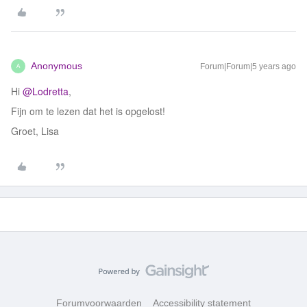
Anonymous
Forum|Forum|5 years ago
A
Hi
@Lodretta
,
Fijn om te lezen dat het is opgelost!
Groet, Lisa
Forumvoorwaarden
Accessibility statement