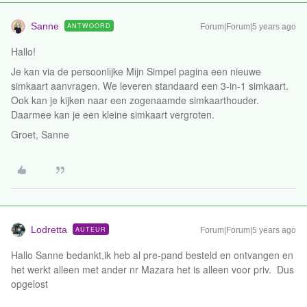
Sanne
ANTWOORD
Forum|Forum|5 years ago
Hallo!
Je kan via de persoonlijke Mijn Simpel pagina een nieuwe
simkaart aanvragen. We leveren standaard een 3-in-1 simkaart.
Ook kan je kijken naar een zogenaamde simkaarthouder.
Daarmee kan je een kleine simkaart vergroten.
Groet, Sanne
Lodretta
AUTEUR
Forum|Forum|5 years ago
Hallo Sanne bedankt,ik heb al pre-pand besteld en ontvangen en
het werkt alleen met ander nr Mazara het is alleen voor priv. Dus
opgelost