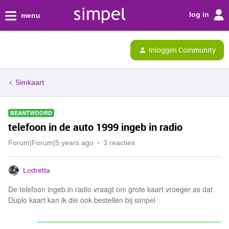
log in
menu
Inloggen Community
Simkaart
BEANTWOORD
telefoon in de auto 1999 ingeb in radio
Forum|Forum|5 years ago
3 reacties
Lodretta
De telefoon ingeb.in radio vraagt om grote kaart vroeger as dat
Duplo kaart kan ik die ook bestellen bij simpel