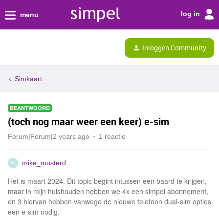
log in
menu
Inloggen Community
Simkaart
BEANTWOORD
(toch nog maar weer een keer) e-sim
Forum|Forum|2 years ago
1 reactie
mike_musterd
M
Het is maart 2024. Dit topic begint intussen een baard te krijgen,
maar in mijn huishouden hebben we 4x een simpel abonnement,
en 3 hiervan hebben vanwege de nieuwe telefoon dual-sim opties
een e-sim nodig.