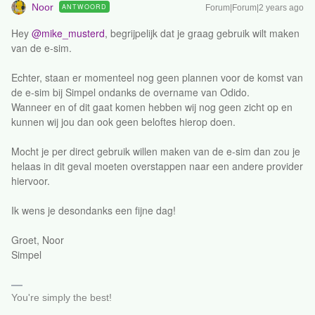
Noor
ANTWOORD
Forum|Forum|2 years ago
Hey
@mike_musterd
, begrijpelijk dat je graag gebruik wilt maken
van de e-sim.
Echter, staan er momenteel nog geen plannen voor de komst van
de e-sim bij Simpel ondanks de overname van Odido.
Wanneer en of dit gaat komen hebben wij nog geen zicht op en
kunnen wij jou dan ook geen beloftes hierop doen.
Mocht je per direct gebruik willen maken van de e-sim dan zou je
helaas in dit geval moeten overstappen naar een andere provider
hiervoor.
Ik wens je desondanks een fijne dag!
Groet, Noor
Simpel
You're simply the best!