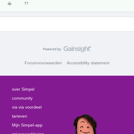
Forumvoorwaarden
Accessibility statement
over Simpel
community
via via voordeel
tarieven
Mijn Simpel-app