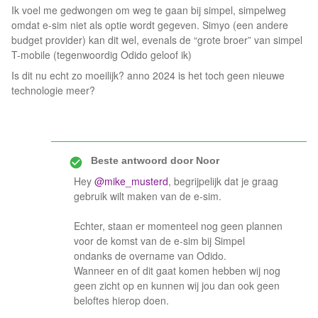
Ik voel me gedwongen om weg te gaan bij simpel, simpelweg
omdat e-sim niet als optie wordt gegeven. Simyo (een andere
budget provider) kan dit wel, evenals de “grote broer” van simpel
T-mobile (tegenwoordig Odido geloof ik)
Is dit nu echt zo moeilijk? anno 2024 is het toch geen nieuwe
technologie meer?
Beste antwoord door
Noor
Hey
@mike_musterd
, begrijpelijk dat je graag
gebruik wilt maken van de e-sim.
Echter, staan er momenteel nog geen plannen
voor de komst van de e-sim bij Simpel
ondanks de overname van Odido.
Wanneer en of dit gaat komen hebben wij nog
geen zicht op en kunnen wij jou dan ook geen
beloftes hierop doen.