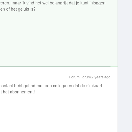
veren, maar ik vind het wel belangrijk dat je kunt inloggen
n of het gelukt is?
Forum|Forum|7 years ago
 contact hebt gehad met een collega en dat de simkaart
met het abonnement!