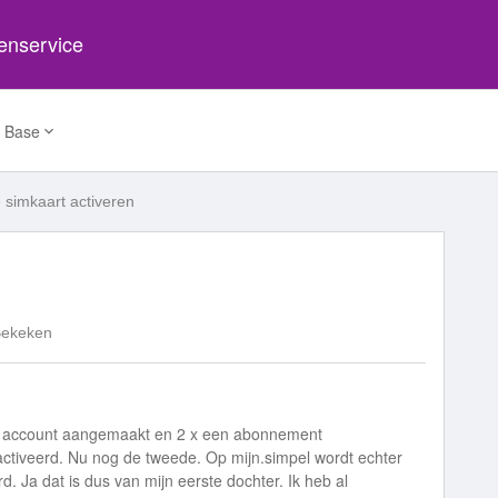
tenservice
 Base
simkaart activeren
Bekeken
een account aangemaakt en 2 x een abonnement
activeerd. Nu nog de tweede. Op mijn.simpel wordt echter
d. Ja dat is dus van mijn eerste dochter. Ik heb al