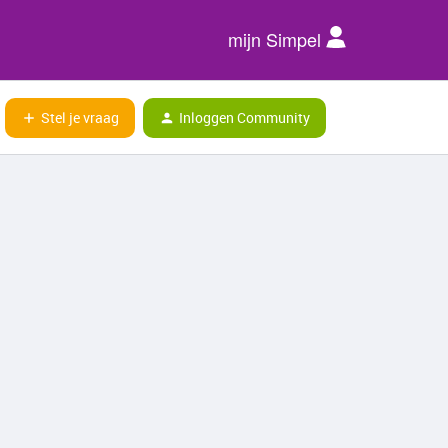
mijn Simpel
Stel je vraag
Inloggen Community