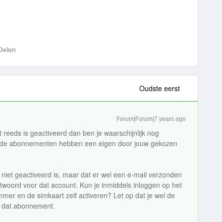
Delen
Oudste eerst
Forum|Forum|7 years ago
 reeds is geactiveerd dan ben je waarschijnlijk nog
eide abonnementen hebben een eigen door jouw gekozen
 niet geactiveerd is, maar dat er wel een e-mail verzonden
htwoord voor dat account. Kun je inmiddels inloggen op het
er en de simkaart zelf activeren? Let op dat je wel de
ij dat abonnement.