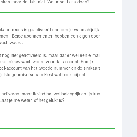
ken maar dat lukt niet. Wat moet ik nu doen?
kaart reeds is geactiveerd dan ben je waarschijnlijk
ement. Beide abonnementen hebben een eigen door
wachtwoord.
t nog niet geactiveerd is, maar dat er wel een e-mail
n een nieuw wachtwoord voor dat account. Kun je
mpel-account van het tweede nummer en de simkaart
 juiste gebruikersnaam kiest wat hoort bij dat
 activeren, maar ik vind het wel belangrijk dat je kunt
aat je me weten of het gelukt is?