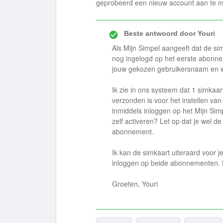
geprobeerd een nieuw account aan te ma
Beste antwoord door
Youri
Als Mijn Simpel aangeeft dat de sim
nog ingelogd op het eerste abonn
jouw gekozen gebruikersnaam en 
Ik zie in ons systeem dat 1 simkaar
verzonden is voor het instellen va
inmiddels inloggen op het Mijn Si
zelf activeren? Let op dat je wel de
abonnement.
Ik kan de simkaart uiteraard voor je
inloggen op beide abonnementen. L
Groeten, Youri