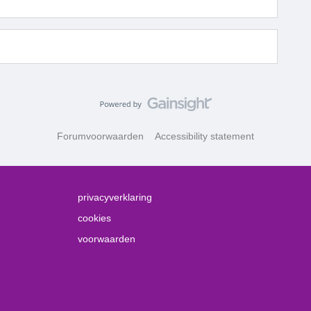
Forumvoorwaarden
Accessibility statement
privacyverklaring
cookies
voorwaarden