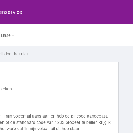
tenservice
 Base
il doet het niet
ekeken
gen” mijn voicemail aanstaan en heb de pincode aangepast.
len of de standaard code van 1233 probeer te bellen krijg ik
 het ware dat ik mijn voicemail uit heb staan