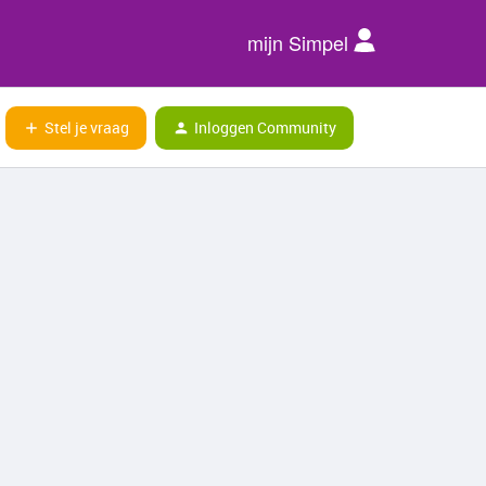
mijn Simpel
Stel je vraag
Inloggen Community