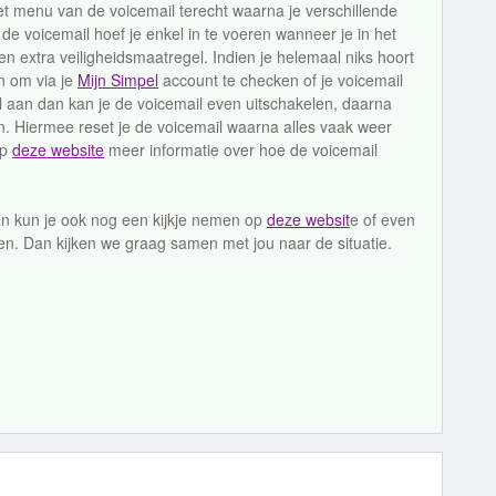
het menu van de voicemail terecht waarna je verschillende
 de voicemail hoef je enkel in te voeren wanneer je in het
 een extra veiligheidsmaatregel. Indien je helemaal niks hoort
n om via je
Mijn Simpel
account te checken of je voicemail
al aan dan kan je de voicemail even uitschakelen, daarna
en. Hiermee reset je de voicemail waarna alles vaak weer
op
deze website
meer informatie over hoe de voicemail
dan kun je ook nog een kijkje nemen op
deze websit
e of even
. Dan kijken we graag samen met jou naar de situatie.