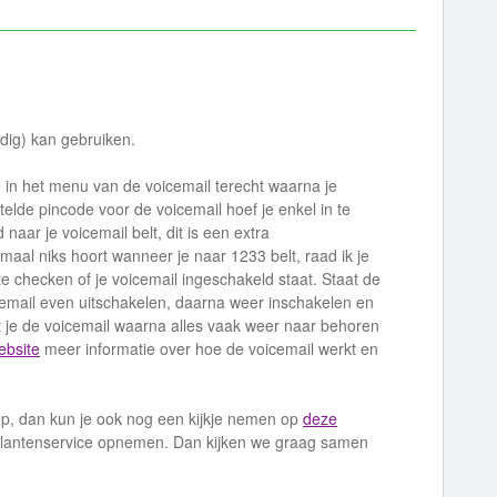
edig) kan gebruiken.
e in het menu van de voicemail terecht waarna je
stelde pincode voor de voicemail hoef je enkel in te
naar je voicemail belt, dit is een extra
emaal niks hoort wanneer je naar 1233 belt, raad ik je
e checken of je voicemail ingeschakeld staat. Staat de
cemail even uitschakelen, daarna weer inschakelen en
et je de voicemail waarna alles vaak weer naar behoren
ebsite
meer informatie over hoe de voicemail werkt en
 op, dan kun je ook nog een kijkje nemen op
deze
lantenservice opnemen. Dan kijken we graag samen