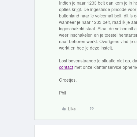
Indien je naar 1233 belt dan kom je in 
opties krijgt. De ingestelde pincode voor
buitenland naar je voicemail belt, dit is
wanneer je naar 1233 belt, raad ik je aa
ingeschakeld staat. Staat de voicemail 
weer inschakelen en je toestel herstart
naar behoren werkt. Overigens vind je 
werkt en hoe je deze instelt.
Lost bovenstaande je situatie niet op, 
contact
met onze klantenservice opnemen
Groetjes,
Phil
Like