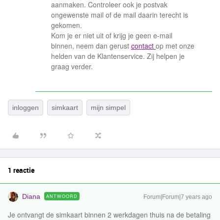
aanmaken. Controleer ook je postvak
ongewenste mail of de mail daarin terecht is
gekomen.
Kom je er niet uit of krijg je geen e-mail
binnen, neem dan gerust
contact
op met onze
helden van de Klantenservice. Zij helpen je
graag verder.
inloggen
simkaart
mijn simpel
1 reactie
Diana
ANTWOORD
Forum|Forum|7 years ago
Je ontvangt de simkaart binnen 2 werkdagen thuis na de betaling