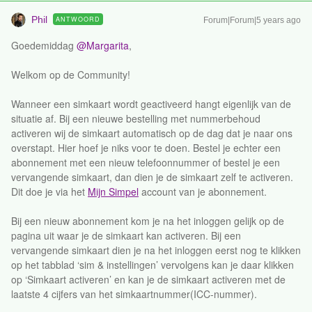
Phil
ANTWOORD
Forum|Forum|5 years ago
Goedemiddag
@Margarita
,
Welkom op de Community!
Wanneer een simkaart wordt geactiveerd hangt eigenlijk van de
situatie af. Bij een nieuwe bestelling met nummerbehoud
activeren wij de simkaart automatisch op de dag dat je naar ons
overstapt. Hier hoef je niks voor te doen. Bestel je echter een
abonnement met een nieuw telefoonnummer of bestel je een
vervangende simkaart, dan dien je de simkaart zelf te activeren.
Dit doe je via het
Mijn Simpel
account van je abonnement.
Bij een nieuw abonnement kom je na het inloggen gelijk op de
pagina uit waar je de simkaart kan activeren. Bij een
vervangende simkaart dien je na het inloggen eerst nog te klikken
op het tabblad ‘sim & instellingen’ vervolgens kan je daar klikken
op ‘Simkaart activeren’ en kan je de simkaart activeren met de
laatste 4 cijfers van het simkaartnummer(ICC-nummer).