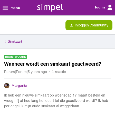
log in
menu
Inloggen Community
Simkaart
BEANTWOORD
Wanneer wordt een simkaart geactiveerd?
Forum|Forum|5 years ago
1 reactie
Margarita
Ik heb een nieuwe simkaart op woensdag 17 maart besteld en
vroeg mij af hoe lang het duurt tot die geactiveerd wordt? Ik heb
per ongeluk mijn oude simkaart al weggedaan.