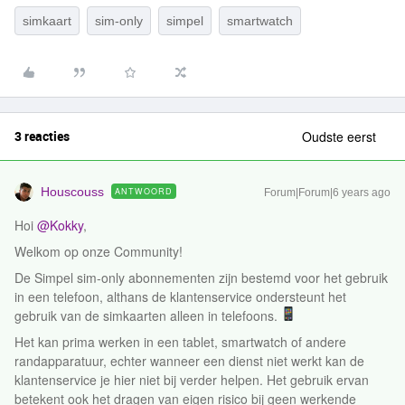
simkaart
sim-only
simpel
smartwatch
3 reacties
Oudste eerst
Houscouss
ANTWOORD
Forum|Forum|6 years ago
Hoi
@Kokky
,
Welkom op onze Community!
De Simpel sim-only abonnementen zijn bestemd voor het gebruik
in een telefoon, althans de klantenservice ondersteunt het
gebruik van de simkaarten alleen in telefoons.
Het kan prima werken in een tablet, smartwatch of andere
randapparatuur, echter wanneer een dienst niet werkt kan de
klantenservice je hier niet bij verder helpen. Het gebruik ervan
betekent ook het dragen van eigen risico bij geen werkende