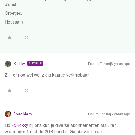
dienst.
Groetjes,
Houssam
Kokky
AUTEUR
Forum|Forum|6 years ago
Zijn er nog wel wel 2 gig kaartje verkrijgbaar
Joachiem
Forum|Forum|6 years ago
Hoi
@Kokky
bij ons kun je diverse abonnementen afsluiten,
waaronder 1 met de 2GB bundel. Ga hiervoor naar