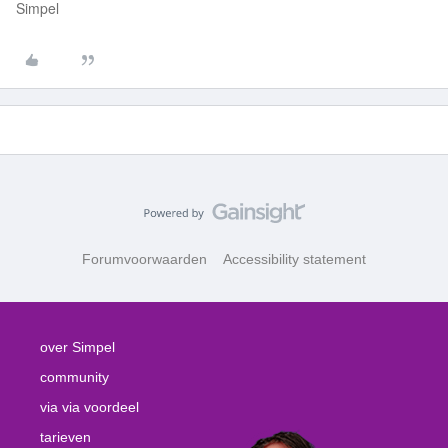
Simpel
Forumvoorwaarden
Accessibility statement
over Simpel
community
via via voordeel
tarieven