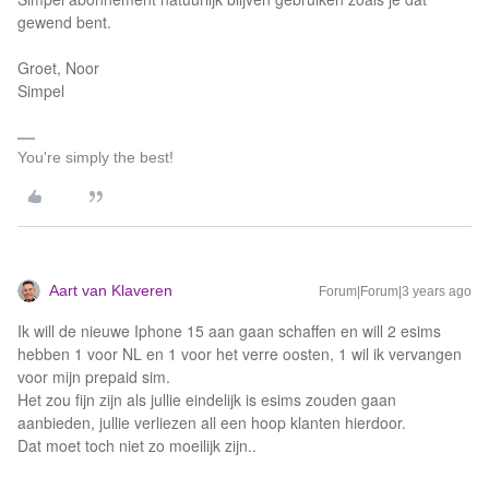
gewend bent.
Groet, Noor
Simpel
You're simply the best!
Aart van Klaveren
Forum|Forum|3 years ago
Ik will de nieuwe Iphone 15 aan gaan schaffen en will 2 esims
hebben 1 voor NL en 1 voor het verre oosten, 1 wil ik vervangen
voor mijn prepaid sim.
Het zou fijn zijn als jullie eindelijk is esims zouden gaan
aanbieden, jullie verliezen all een hoop klanten hierdoor.
Dat moet toch niet zo moeilijk zijn..