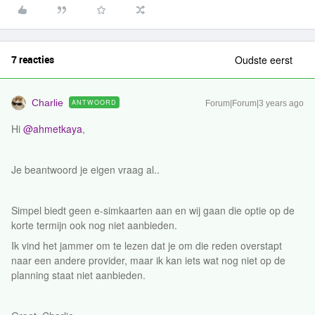
7 reacties
Oudste eerst
Charlie
ANTWOORD
Forum|Forum|3 years ago
Hi
@ahmetkaya
,
Je beantwoord je eigen vraag al..
Simpel biedt geen e-simkaarten aan en wij gaan die optie op de
korte termijn ook nog niet aanbieden.
Ik vind het jammer om te lezen dat je om die reden overstapt
naar een andere provider, maar ik kan iets wat nog niet op de
planning staat niet aanbieden.