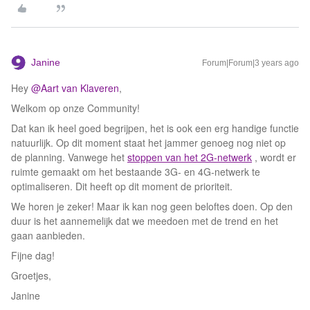
Janine
Forum|Forum|3 years ago
Hey
@Aart van Klaveren
,
Welkom op onze Community!
Dat kan ik heel goed begrijpen, het is ook een erg handige functie
natuurlijk. Op dit moment staat het jammer genoeg nog niet op
de planning. Vanwege het
stoppen van het 2G-netwerk
, wordt er
ruimte gemaakt om het bestaande 3G- en 4G-netwerk te
optimaliseren. Dit heeft op dit moment de prioriteit.
We horen je zeker! Maar ik kan nog geen beloftes doen. Op den
duur is het aannemelijk dat we meedoen met de trend en het
gaan aanbieden.
Fijne dag!
Groetjes,
Janine