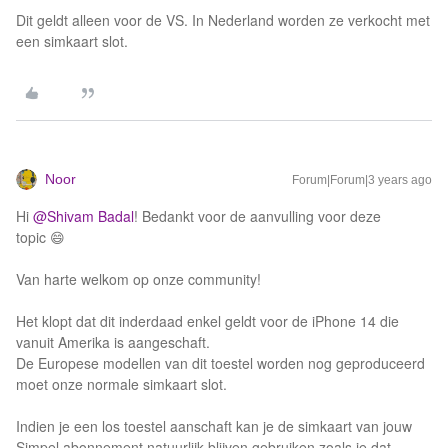
Dit geldt alleen voor de VS. In Nederland worden ze verkocht met
een simkaart slot.
Noor
Forum|Forum|3 years ago
Hi
@Shivam Badal
! Bedankt voor de aanvulling voor deze
topic 😄
Van harte welkom op onze community!
Het klopt dat dit inderdaad enkel geldt voor de iPhone 14 die
vanuit Amerika is aangeschaft.
De Europese modellen van dit toestel worden nog geproduceerd
moet onze normale simkaart slot.
Indien je een los toestel aanschaft kan je de simkaart van jouw
Simpel abonnement natuurlijk blijven gebruiken zoals je dat