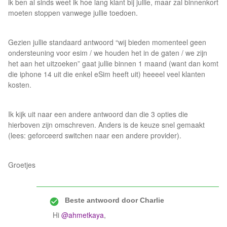
ik ben al sinds weet ik hoe lang klant bij jullie, maar zal binnenkort
moeten stoppen vanwege jullie toedoen.
Gezien jullie standaard antwoord “wij bieden momenteel geen
ondersteuning voor esim / we houden het in de gaten / we zijn
het aan het uitzoeken” gaat jullie binnen 1 maand (want dan komt
die iphone 14 uit die enkel eSim heeft uit) heeeel veel klanten
kosten.
Ik kijk uit naar een andere antwoord dan die 3 opties die
hierboven zijn omschreven. Anders is de keuze snel gemaakt
(lees: geforceerd switchen naar een andere provider).
Groetjes
Beste antwoord door
Charlie
Hi
@ahmetkaya
,