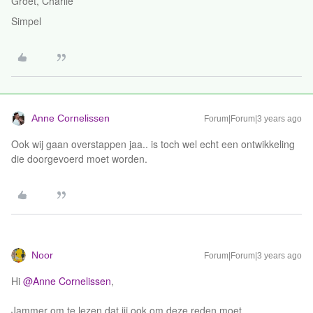
Groet, Charlie
Simpel
Anne Cornelissen
Forum|Forum|3 years ago
Ook wij gaan overstappen jaa.. is toch wel echt een ontwikkeling
die doorgevoerd moet worden.
Noor
Forum|Forum|3 years ago
Hi
@Anne Cornelissen
,
Jammer om te lezen dat jij ook om deze reden moet