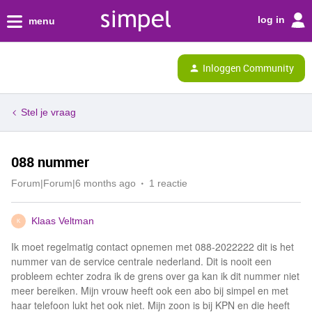
log in
menu
Inloggen Community
Stel je vraag
088 nummer
Forum|Forum|6 months ago
1 reactie
Klaas Veltman
K
Ik moet regelmatig contact opnemen met 088-2022222 dit is het
nummer van de service centrale nederland. Dit is nooit een
probleem echter zodra ik de grens over ga kan ik dit nummer niet
meer bereiken. Mijn vrouw heeft ook een abo bij simpel en met
haar telefoon lukt het ook niet. Mijn zoon is bij KPN en die heeft