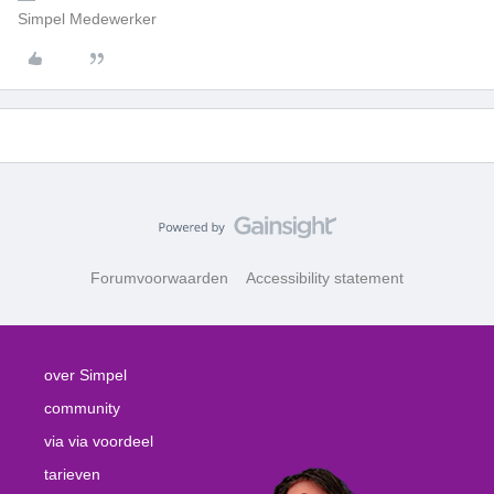
Simpel Medewerker
Forumvoorwaarden
Accessibility statement
over Simpel
community
via via voordeel
tarieven