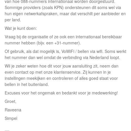
van hoe 088‑nummers internationaal worden doorgestuurd.
Sommige providers (zoals KPN) ondersteunen dit soms wel via
hun eigen netwerkafspraken, maar dat verschilt per aanbieder en
per land.
Wat je kunt doen:
Vraag bij de organisatie of ze ook een internationaal bereikbaar
nummer hebben (bijv. een +31‑nummer).
Of gebruik, als dat mogelijk is, VoWiFi / bellen via wifi. Soms werkt
het nummer dan wel omdat de verbinding via Nederland loopt.
Wil je zeker weten hoe dit voor jouw aansluiting zit, neem dan
even contact op met onze klantenservice. Zij kunnen in je
instellingen meekijken en controleren of alles goed staat voor
bellen in het buitenland.
Excuses voor het ongemak en bedankt voor je medewerking!
Groet,
Raveena
Simpel