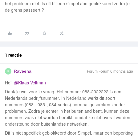
het probleem niet. Is dit bij een simpel abo geblokkeerd zodra je
de grens passeert ?
1 reactie
Raveena
Forum|Forum|6 months ago
R
Hoi, ​
@Klaas Veltman
Dank je wel voor je vraag. Het nummer 088‑2022222 is een
Nederlands bedrijfsnummer. In Nederland werkt dit soort
nummers (088‑, 085‑, 084‑series) normaal gesproken zonder
problemen. Zodra je echter in het buitenland bent, kunnen deze
nummers vaak niet worden bereikt, omdat ze niet overal worden
ondersteund door buitenlandse netwerken.
Dit is niet specifiek geblokkeerd door Simpel, maar een beperking