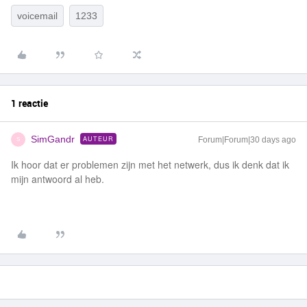
voicemail
1233
1 reactie
SimGandr
AUTEUR
Forum|Forum|30 days ago
S
Ik hoor dat er problemen zijn met het netwerk, dus ik denk dat ik
mijn antwoord al heb.