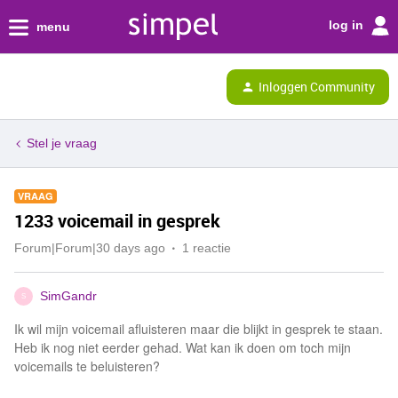
log in
menu
Inloggen Community
Stel je vraag
VRAAG
1233 voicemail in gesprek
Forum|Forum|30 days ago
1 reactie
SimGandr
S
Ik wil mijn voicemail afluisteren maar die blijkt in gesprek te staan.
Heb ik nog niet eerder gehad. Wat kan ik doen om toch mijn
voicemails te beluisteren?