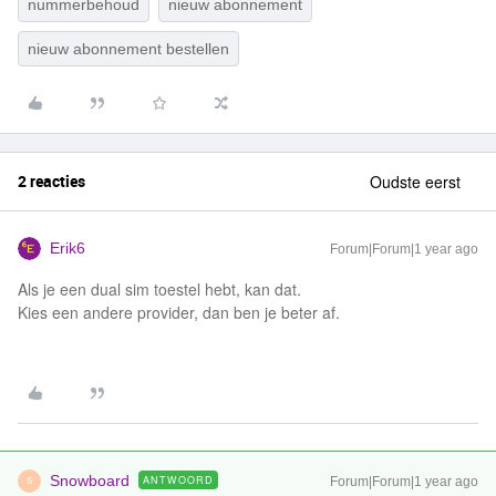
nummerbehoud
nieuw abonnement
nieuw abonnement bestellen
2 reacties
Oudste eerst
Erik6
Forum|Forum|1 year ago
Als je een dual sim toestel hebt, kan dat.
Kies een andere provider, dan ben je beter af.
Snowboard
ANTWOORD
Forum|Forum|1 year ago
S