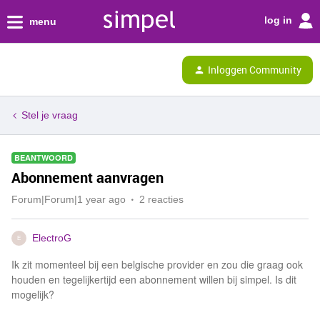
log in
menu
Inloggen Community
Stel je vraag
BEANTWOORD
Abonnement aanvragen
Forum|Forum|1 year ago
2 reacties
ElectroG
E
Ik zit momenteel bij een belgische provider en zou die graag ook
houden en tegelijkertijd een abonnement willen bij simpel. Is dit
mogelijk?