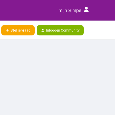
mijn Simpel
Stel je vraag
Inloggen Community