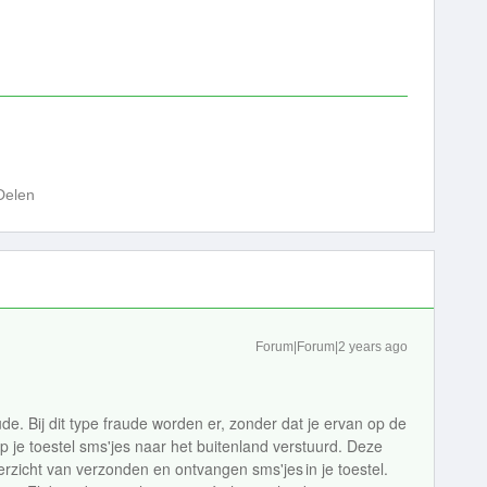
Delen
Forum|Forum|2 years ago
de. Bij dit type fraude worden er, zonder dat je ervan op de
p je toestel sms'jes naar het buitenland verstuurd. Deze
overzicht van verzonden en ontvangen sms'jes in je toestel.