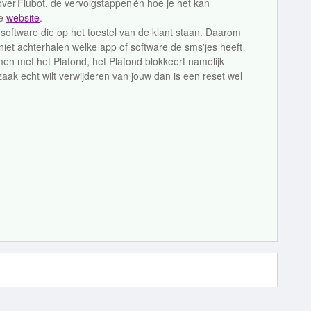
 over Flubot, de vervolgstappen én hoe je het kan
ze
website
.
software die op het toestel van de klant staan. Daarom
iet achterhalen welke app of software de sms'jes heeft
en met het Plafond, het Plafond blokkeert namelijk
aak echt wilt verwijderen van jouw dan is een reset wel