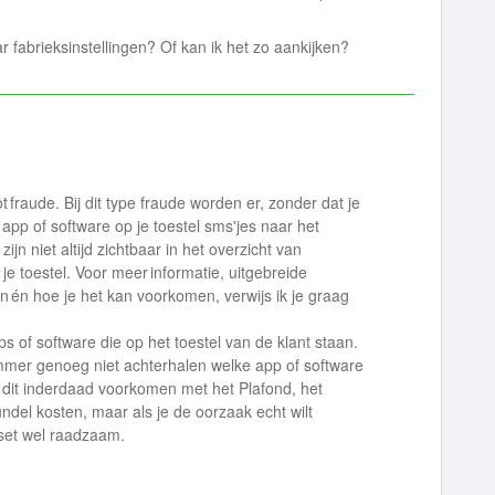
r fabrieksinstellingen? Of kan ik het zo aankijken?
 fraude. Bij dit type fraude worden er, zonder dat je
app of software op je toestel sms'jes naar het
ijn niet altijd zichtbaar in het overzicht van
e toestel. Voor meer informatie, uitgebreide
en én hoe je het kan voorkomen, verwijs ik je graag
 of software die op het toestel van de klant staan.
mmer genoeg niet achterhalen welke app of software
 dit inderdaad voorkomen met het Plafond, het
ndel kosten, maar als je de oorzaak echt wilt
eset wel raadzaam.