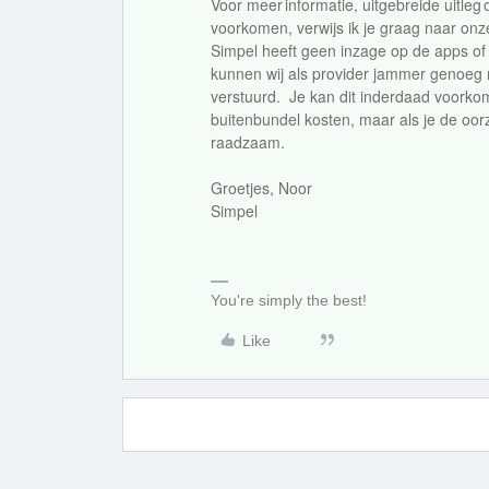
Voor meer informatie, uitgebreide uitleg
voorkomen, verwijs ik je graag naar on
Simpel heeft geen inzage op de apps of 
kunnen wij als provider jammer genoeg n
verstuurd. Je kan dit inderdaad voorkom
buitenbundel kosten, maar als je de oorz
raadzaam.
Groetjes, Noor
Simpel
You're simply the best!
Like