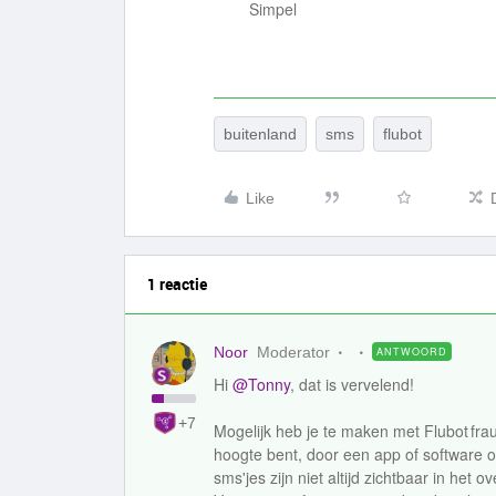
Simpel
buitenland
sms
flubot
Like
1 reactie
Noor
Moderator
ANTWOORD
Hi
@Tonny
, dat is vervelend!
+7
Mogelijk heb je te maken met Flubot frau
hoogte bent, door een app of software o
sms'jes zijn niet altijd zichtbaar in het 