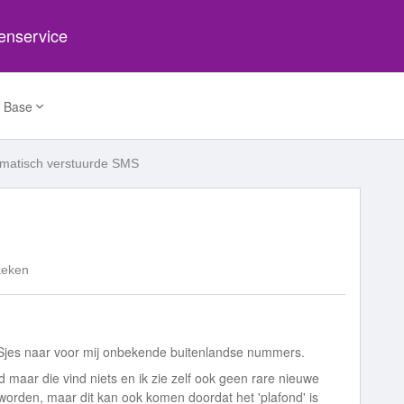
tenservice
 Base
matisch verstuurde SMS
keken
MSjes naar voor mij onbekende buitenlandse nummers.
 maar die vind niets en ik zie zelf ook geen rare nieuwe
e worden, maar dit kan ook komen doordat het 'plafond' is