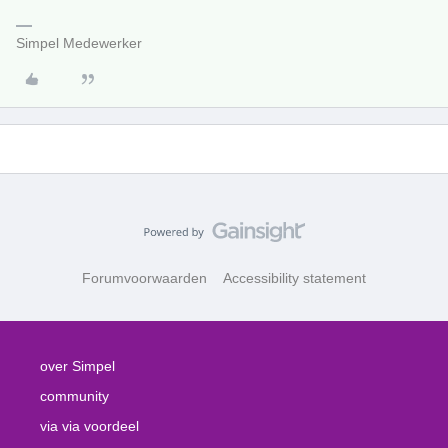
Simpel Medewerker
Forumvoorwaarden
Accessibility statement
over Simpel
community
via via voordeel