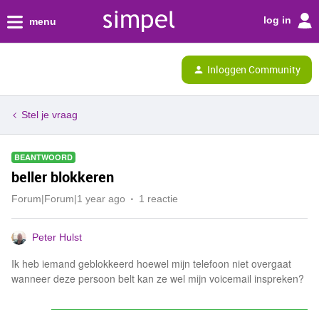
log in
menu
Inloggen Community
Stel je vraag
BEANTWOORD
beller blokkeren
Forum|Forum|1 year ago
1 reactie
Peter Hulst
Ik heb iemand geblokkeerd hoewel mijn telefoon niet overgaat
wanneer deze persoon belt kan ze wel mijn voicemail inspreken?