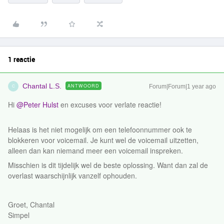
1 reactie
Chantal L.S.
ANTWOORD
Forum|Forum|1 year ago
C
Hi ​
@Peter Hulst
en excuses voor verlate reactie!
Helaas is het niet mogelijk om een telefoonnummer ook te
blokkeren voor voicemail. Je kunt wel de voicemail uitzetten,
alleen dan kan niemand meer een voicemail inspreken.
Misschien is dit tijdelijk wel de beste oplossing. Want dan zal de
overlast waarschijnlijk vanzelf ophouden.
Groet, Chantal
Simpel