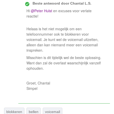
Beste antwoord door
Chantal L.S.
Hi ​
@Peter Hulst
en excuses voor verlate
reactie!
Helaas is het niet mogelijk om een
telefoonnummer ook te blokkeren voor
voicemail. Je kunt wel de voicemail uitzetten,
alleen dan kan niemand meer een voicemail
inspreken.
Misschien is dit tijdelijk wel de beste oplossing.
Want dan zal de overlast waarschijnlijk vanzelf
ophouden.
Groet, Chantal
Simpel
blokkeren
bellen
voicemail