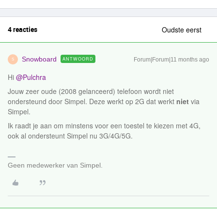
4 reacties
Oudste eerst
Snowboard
ANTWOORD
Forum|Forum|11 months ago
S
Hi ​
@Pulchra
Jouw zeer oude (2008 gelanceerd) telefoon wordt niet
ondersteund door Simpel. Deze werkt op 2G dat werkt
niet
via
Simpel.
Ik raadt je aan om minstens voor een toestel te kiezen met 4G,
ook al ondersteunt Simpel nu 3G/4G/5G.
Geen medewerker van Simpel.