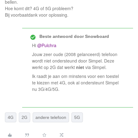
bellen.
Hoe komt dit? 4G of 5G probleem?
Bij voorbaatdank voor oplossing.
Beste antwoord door
Snowboard
Hi ​
@Pulchra
Jouw zeer oude (2008 gelanceerd) telefoon
wordt niet ondersteund door Simpel. Deze
werkt op 2G dat werkt
niet
via Simpel.
Ik raadt je aan om minstens voor een toestel
te kiezen met 4G, ook al ondersteunt Simpel
nu 3G/4G/5G.
4G
2G
andere telefoon
5G