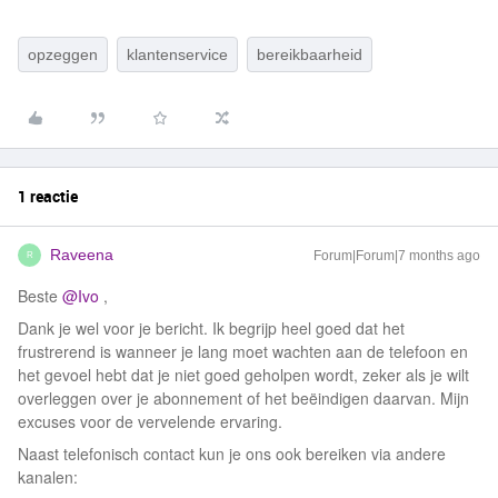
opzeggen
klantenservice
bereikbaarheid
1 reactie
Raveena
Forum|Forum|7 months ago
R
Beste ​
@Ivo
,
Dank je wel voor je bericht. Ik begrijp heel goed dat het
frustrerend is wanneer je lang moet wachten aan de telefoon en
het gevoel hebt dat je niet goed geholpen wordt, zeker als je wilt
overleggen over je abonnement of het beëindigen daarvan. Mijn
excuses voor de vervelende ervaring.
Naast telefonisch contact kun je ons ook bereiken via andere
kanalen: