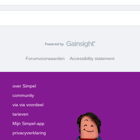
Forumvoorwaarden
Accessibility statement
over Simpel
community
via via voordeel
tarieven
Mijn Simpel-app
privacyverklaring