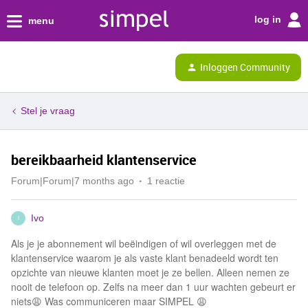
log in
menu
Inloggen Community
Stel je vraag
bereikbaarheid klantenservice
Forum|Forum|7 months ago
1 reactie
Ivo
I
Als je je abonnement wil beëindigen of wil overleggen met de
klantenservice waarom je als vaste klant benadeeld wordt ten
opzichte van nieuwe klanten moet je ze bellen. Alleen nemen ze
nooit de telefoon op. Zelfs na meer dan 1 uur wachten gebeurt er
niets😩 Was communiceren maar SIMPEL 😩