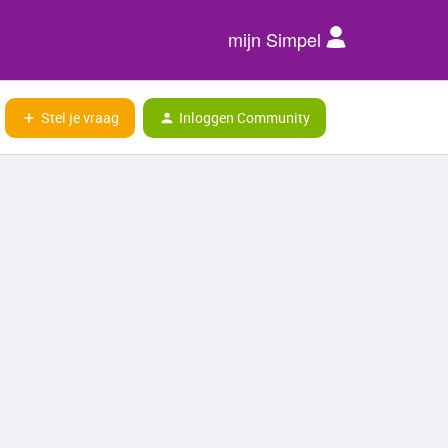
mijn Simpel
Stel je vraag
Inloggen Community