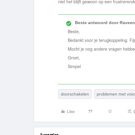
niet het blijft gewoon op een frustrere
Beste antwoord door
Raveen
Beste,
Bedankt voor je terugkoppeling. Fi
Mocht je nog andere vragen hebben
Groet,
Simpel
doorschakelen
problemen met voic
Like
3 reacties