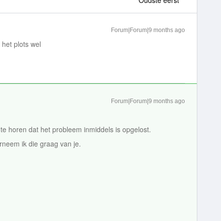
Oudste eerst
Forum|Forum|9 months ago
het plots wel
Forum|Forum|9 months ago
te horen dat het probleem inmiddels is opgelost.
rneem ik die graag van je.