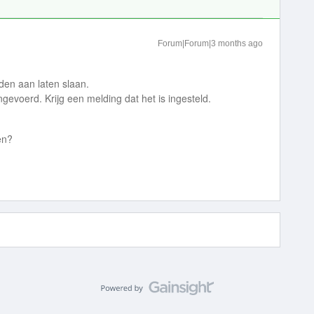
Forum|Forum|3 months ago
nden aan laten slaan.
gevoerd. Krijg een melding dat het is ingesteld.
en?