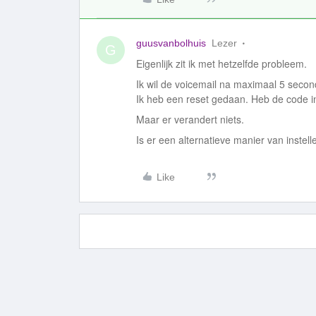
guusvanbolhuis
Lezer
G
Eigenlijk zit ik met hetzelfde probleem.
Ik wil de voicemail na maximaal 5 seco
Ik heb een reset gedaan. Heb de code in
Maar er verandert niets.
Is er een alternatieve manier van instell
Like