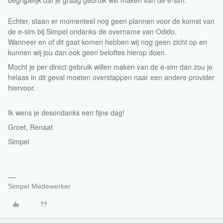
begrijpelijk dat je graag gebruik wilt maken van de e-sim.
Echter, staan er momenteel nog geen plannen voor de komst van
de e-sim bij Simpel ondanks de overname van Odido.
Wanneer en of dit gaat komen hebben wij nog geen zicht op en
kunnen wij jou dan ook geen beloftes hierop doen.
Mocht je per direct gebruik willen maken van de e-sim dan zou je
helaas in dit geval moeten overstappen naar een andere provider
hiervoor.
Ik wens je desondanks een fijne dag!
Groet, Renaat
Simpel
Simpel Medewerker