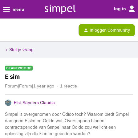
log in
menu
Inloggen Community
Stel je vraag
BEANTWOORD
E sim
Forum|Forum|1 year ago
1 reactie
Elst-Sanders Claudia
Simpel is overgenomen door Odido toch? Waarom biedt Simpel
dan geen E sim en Odido wel. Overstappen binnen
contractsperiode van Simpel naar Odido zou wellicht een
oplossing zijn die klanten geboden worden?